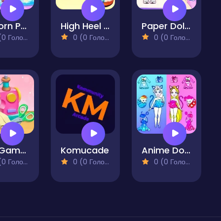
Unicorn Princess Dress Up
High Heel Design
Paper Dolls DIY Diary
 Голосів)
0 (0 Голосів)
0 (0 Голосів)
Doll Game DIY Fashion Star
Komucade
Anime Dolls Dress Up Games
 Голосів)
0 (0 Голосів)
0 (0 Голосів)