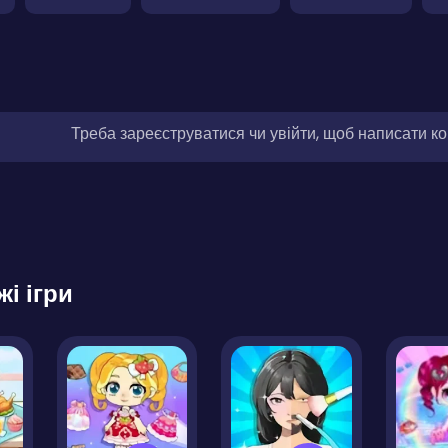
Треба зареєструватися чи увійти, щоб написати к
жі ігри