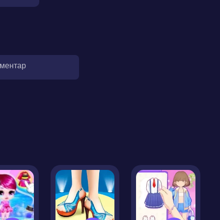
оментар