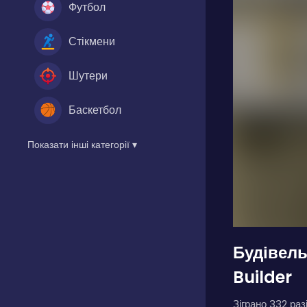
Футбол
Стікмени
Шутери
Баскетбол
Показати інші категорії ▾
Будівель
Builder
Зіграно 332 разі