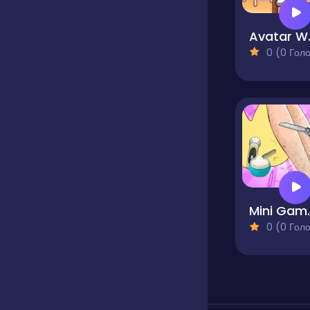
Avata
0 (0 Голосів
Mini Game
0 (0 Голосів