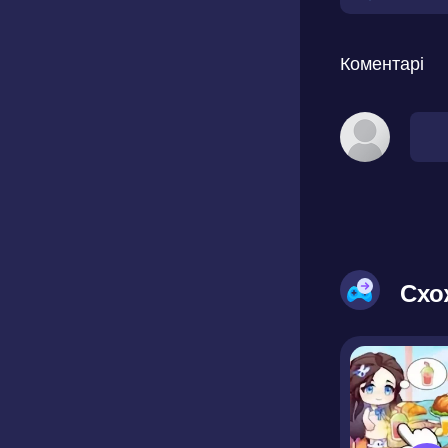
Коментарі
Схо