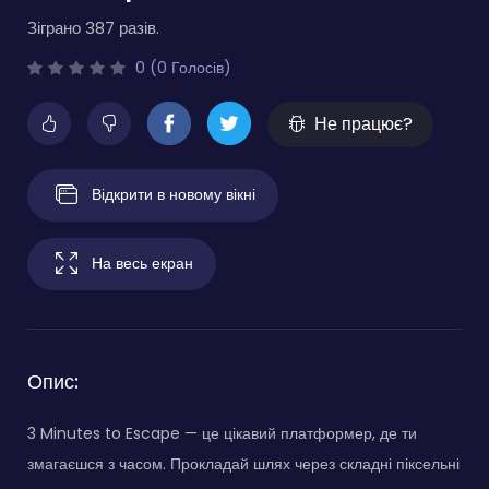
Зіграно 387 разів.
0 (0 Голосів)
Не працює?
Відкрити в новому вікні
На весь екран
Опис:
3 Minutes to Escape — це цікавий платформер, де ти
змагаєшся з часом. Прокладай шлях через складні піксельні