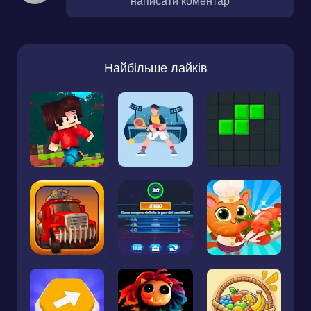
написати коментар
Найбільше лайків