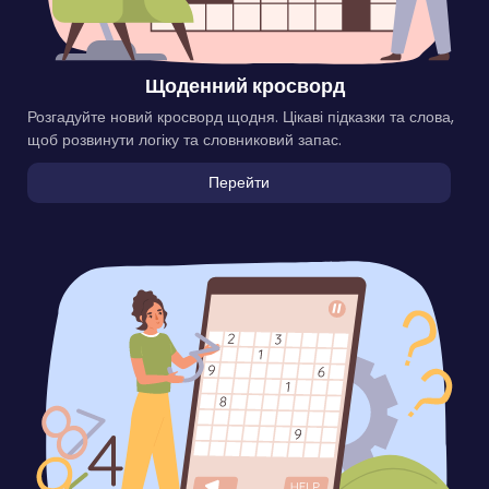
Щоденний кросворд
Розгадуйте новий кросворд щодня. Цікаві підказки та слова,
щоб розвинути логіку та словниковий запас.
Перейти