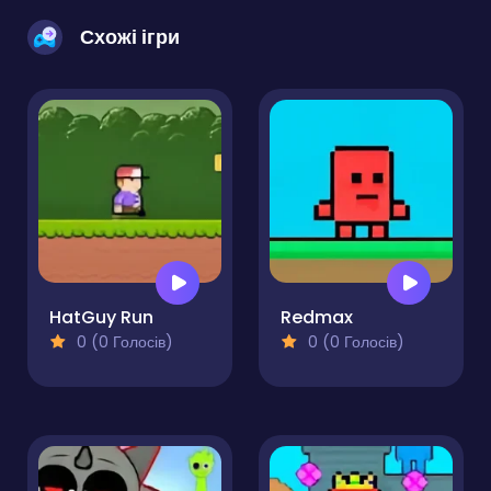
Схожі ігри
HatGuy Run
Redmax
0 (0 Голосів)
0 (0 Голосів)