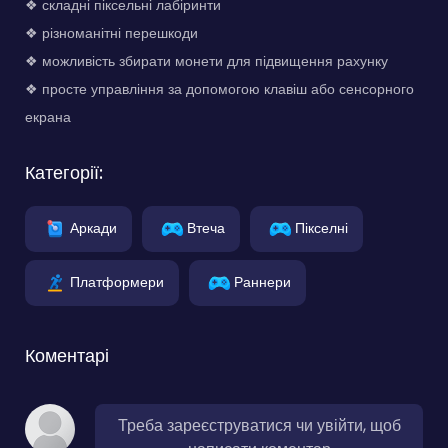
❖ складні піксельні лабіринти
❖ різноманітні перешкоди
❖ можливість збирати монети для підвищення рахунку
❖ просте управління за допомогою клавіш або сенсорного
екрана
Категорії:
Аркади
Втеча
Пікселні
Платформери
Раннери
Коментарі
Треба зареєструватися чи увійти, щоб