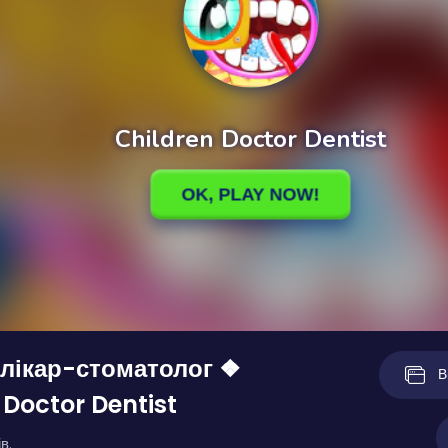
лікар-стоматолог ❖
В
 Doctor Dentist
в.