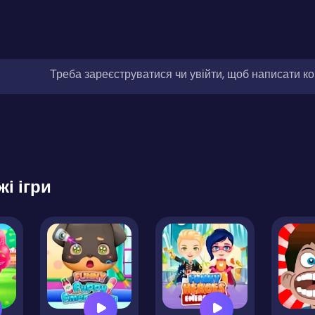
Треба зареєструватися чи увійти, щоб написати к
жі ігри