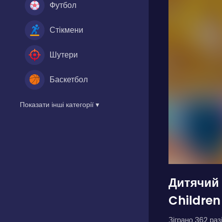
Футбол
Стікмени
Шутери
Баскетбол
Показати інші категорії ▾
Дитячий 
Children
Зіграно 362 разі