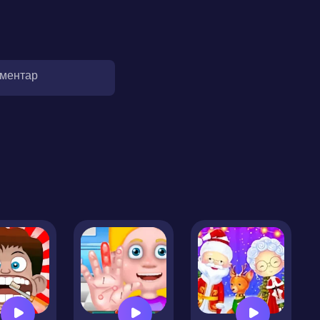
оментар