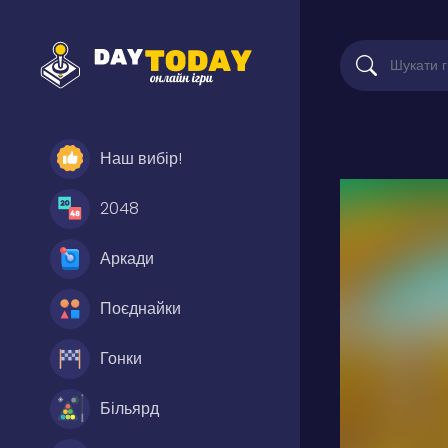
Наш вибір!
2048
Аркади
Поєднайки
Гонки
Більярд