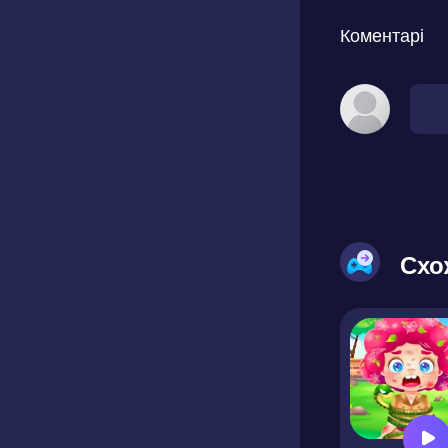
Коментарі
Схо