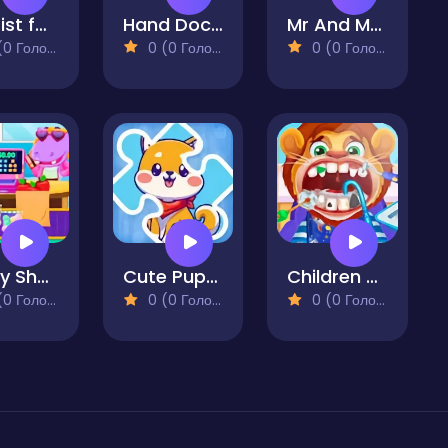
Dentist for Kids
Hand Doctor
Mr And Mrs Santa Christmas Adventure
 Голосів)
0 (0 Голосів)
0 (0 Голосів)
Funny Shopping Supermarket
Cute Puppies Puzzle
Children Doctor Dentist 2
 Голосів)
0 (0 Голосів)
0 (0 Голосів)