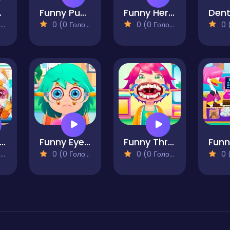
keeper
Funny Puppy Emergency
Funny Heroes Emergency
)
0 (0 Голосів)
0 (0 Голосів)
0 (0
c HoneyBerry Puppy Surgery
Funny Eye Surgery
Funny Throat Surgery
)
0 (0 Голосів)
0 (0 Голосів)
0 (0