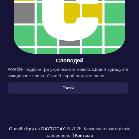
Словодей
Wordle-подібна гра українською мовою. Щодня відгадуйте
закодоване слово. У вас 6 спроб вгадати слово.
Грати
Онлайн Ігри
на
DAYTODAY
© 2025. Копіювання матеріалів
заборонено. |
Контакти