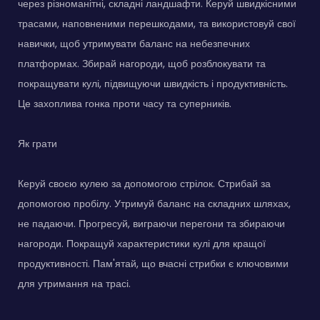
через різноманітні, складні ландшафти. Керуй швидкісними
трасами, наповненими перешкодами, та використовуй свої
навички, щоб утримувати баланс на небезпечних
платформах. Збирай нагороди, щоб розблокувати та
покращувати кулі, підвищуючи швидкість і продуктивність.
Це захоплива гонка проти часу та суперників.
Як грати
Керуй своєю кулею за допомогою стрілок. Стрибай за
допомогою пробілу. Утримуй баланс на складних шляхах,
не падаючи. Прогресуй, виграючи перегони та збираючи
нагороди. Покращуй характеристики кулі для кращої
продуктивності. Пам'ятай, що вчасні стрибки є ключовими
для утримання на трасі.