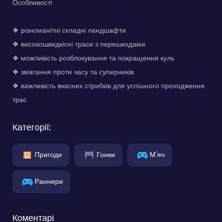
Особливості
❖ різноманітні складні ландшафти
❖ високошвидкісні траси з перешкодами
❖ можливість розблокування та покращення куль
❖ змагання проти часу та суперників
❖ важливість вчасних стрибків для успішного проходження
трас
Категорії:
Пригоди
Гонки
М'яч
Раннери
Коментарі