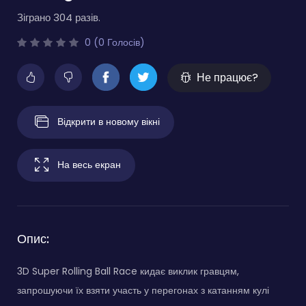
Зіграно 304 разів.
0 (0 Голосів)
Не працює?
Відкрити в новому вікні
На весь екран
Опис:
3D Super Rolling Ball Race кидає виклик гравцям,
запрошуючи їх взяти участь у перегонах з катанням кулі