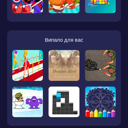
Випало для вас