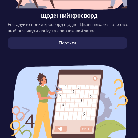
Щоденний кросворд
Розгадуйте новий кросворд щодня. Цікаві підказки та слова,
щоб розвинути логіку та словниковий запас.
Перейти