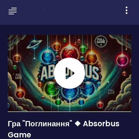
Гра "Поглинання" ❖ Absorbus
Game