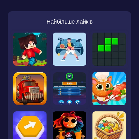
Найбільше лайків