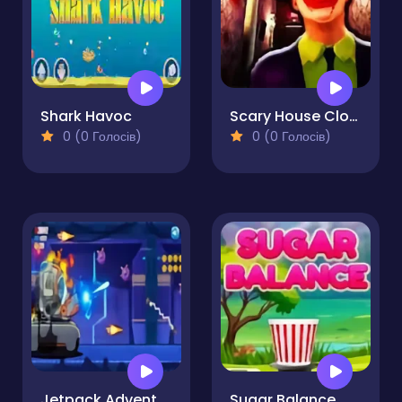
Shark Havoc
Scary House Clown Evil
0 (0 Голосів)
0 (0 Голосів)
Jetpack Adventure Pro
Sugar Balance