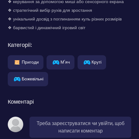
❖ керування за допомогою миші або сенсорного екрана
❖ стратегічний вибір рухів для зростання
❖ унікальний досвід з поглинанням куль різних розмірів
❖ барвистий і динамічний ігровий світ
Категорії:
Пригоди
М'яч
Круті
Божевільні
Коментарі
Треба зареєструватися чи увійти, щоб
написати коментар