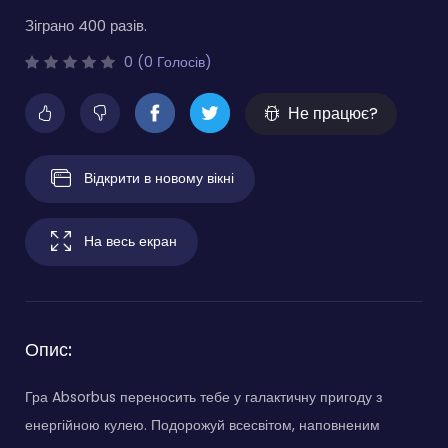
Зіграно 400 разів.
0 (0 Голосів)
Не працює?
Відкрити в новому вікні
На весь екран
Опис:
Гра Absorbus переносить тебе у галактичну пригоду з
енергійною кулею. Подорожуй всесвітом, наповненим