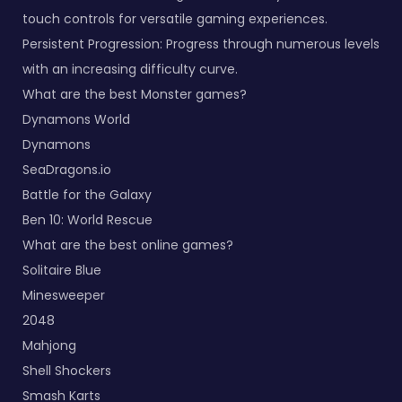
touch controls for versatile gaming experiences.
Persistent Progression: Progress through numerous levels
with an increasing difficulty curve.
What are the best Monster games?
Dynamons World
Dynamons
SeaDragons.io
Battle for the Galaxy
Ben 10: World Rescue
What are the best online games?
Solitaire Blue
Minesweeper
2048
Mahjong
Shell Shockers
Smash Karts