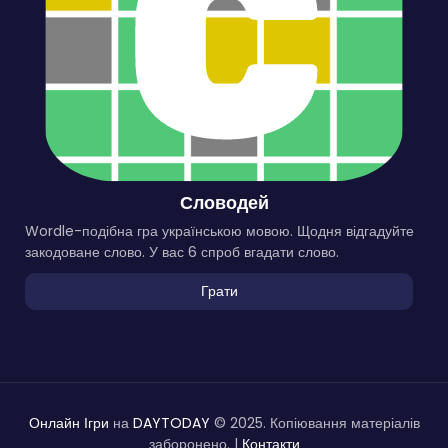
Словодей
Wordle-подібна гра українською мовою. Щодня відгадуйте
закодоване слово. У вас 6 спроб вгадати слово.
Грати
Онлайн Ігри
на
DAYTODAY
© 2025. Копіювання матеріалів
заборонено. |
Контакти