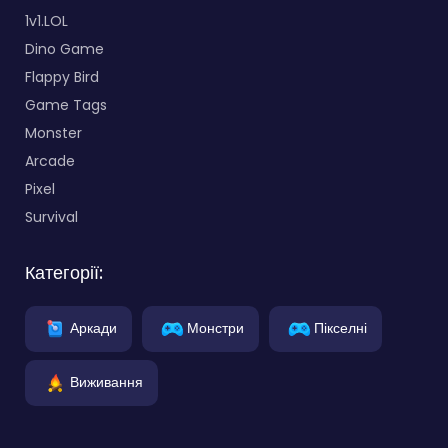
1v1.LOL
Dino Game
Flappy Bird
Game Tags
Monster
Arcade
Pixel
Survival
Категорії:
Аркади
Монстри
Пікселні
Виживання