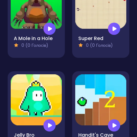
A Mole in a Hole
Super Red
0 (0 Голосів)
0 (0 Голосів)
Jelly Bro
Handit's Cave