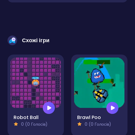
Схожі ігри
Robot Ball
Brawl Poo
0 (0 Голосів)
0 (0 Голосів)