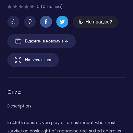
0 (0 Голосів)
Не працює?
Відкрити в новому вікні
На весь екран
Опис:
Description
In 456 Impostor, you play as an astronaut who must
survive an onslaught of menacing red-suited enemies.