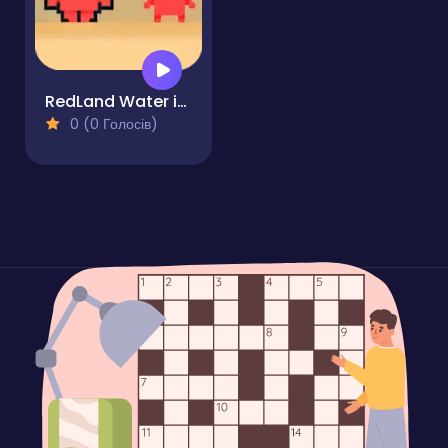
RedLand Water is life
0 (0 Голосів)