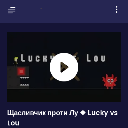
Щасливчик проти Лу ❖ Lucky vs
Lou