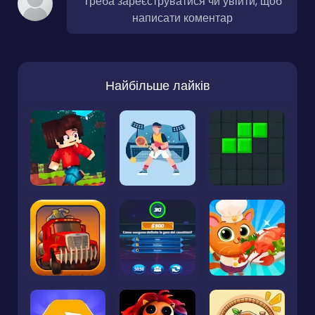
Треба зареєструватися чи увійти, щоб
написати коментар
Найбільше лайків