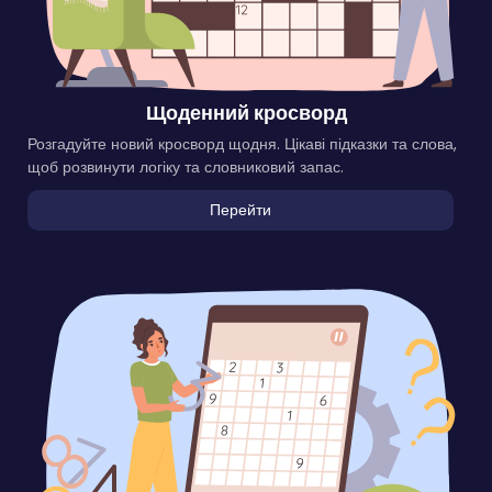
Щоденний кросворд
Розгадуйте новий кросворд щодня. Цікаві підказки та слова,
щоб розвинути логіку та словниковий запас.
Перейти