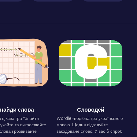
найди слова
Словодей
 цікава гра “Знайти
Wordle-подібна гра українською
Шукайте та викреслюйте
мовою. Щодня відгадуйте
слова і розвивайте
закодоване слово. У вас 6 спроб