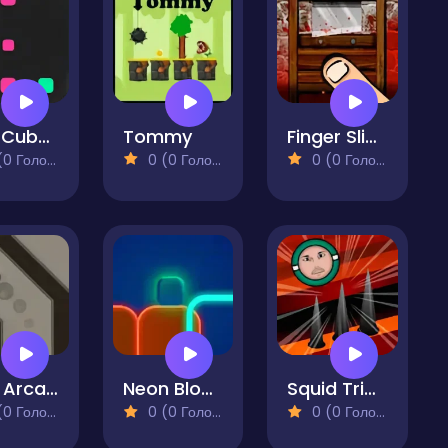
Two Cubes
Tommy
Finger Slicer
 Голосів)
0 (0 Голосів)
0 (0 Голосів)
Turn Arcade
Neon Block Arcade
Squid Triple Jump Game
 Голосів)
0 (0 Голосів)
0 (0 Голосів)