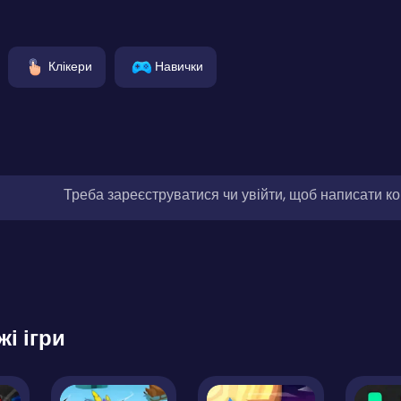
Клікери
Навички
Треба зареєструватися чи увійти, щоб написати к
жі ігри