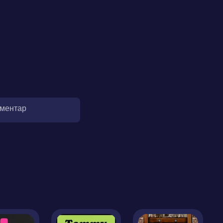
оментар