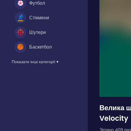
Футбол
Стікмени
Шутери
Баскетбол
Показати інші категорії ▾
Велика ш
Velocity
Зіграно 409 раз