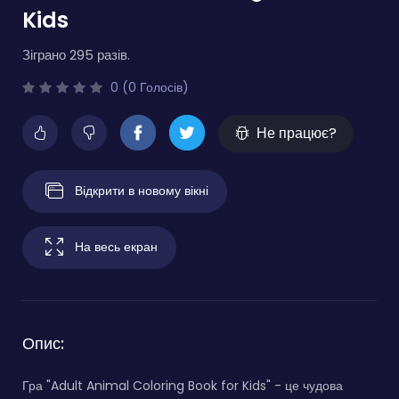
Kids
Зіграно 295 разів.
0 (0 Голосів)
Не працює?
Відкрити в новому вікні
На весь екран
Опис:
Гра "Adult Animal Coloring Book for Kids" - це чудова