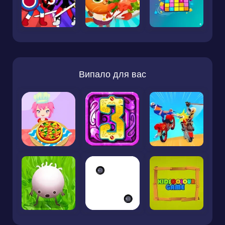
Випало для вас