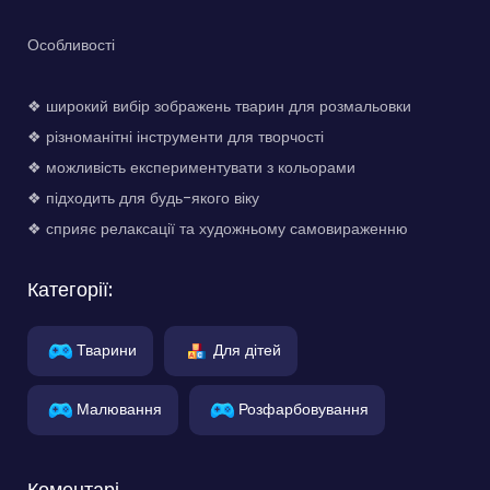
Особливості
❖ широкий вибір зображень тварин для розмальовки
❖ різноманітні інструменти для творчості
❖ можливість експериментувати з кольорами
❖ підходить для будь-якого віку
❖ сприяє релаксації та художньому самовираженню
Категорії:
Тварини
Для дітей
Малювання
Розфарбовування
Коментарі