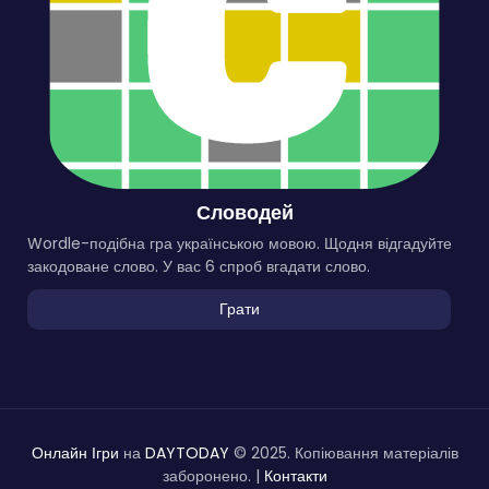
Словодей
Wordle-подібна гра українською мовою. Щодня відгадуйте
закодоване слово. У вас 6 спроб вгадати слово.
Грати
Онлайн Ігри
на
DAYTODAY
© 2025. Копіювання матеріалів
заборонено. |
Контакти