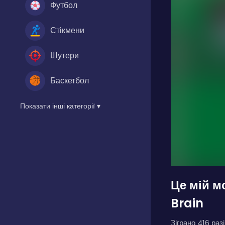
Футбол
Стікмени
Шутери
Баскетбол
Показати інші категорії ▾
Це мій м
Brain
Зіграно 416 разі