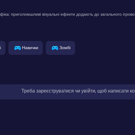
іка: приголомшливі візуальні ефекти додають до загального ігрово
і
Навички
Зомбі
Треба зареєструватися чи увійти, щоб написати к