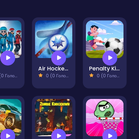
Air Hockey Cup
Penalty Kick Target
 Голосів)
0 (0 Голосів)
0 (0 Голосів)