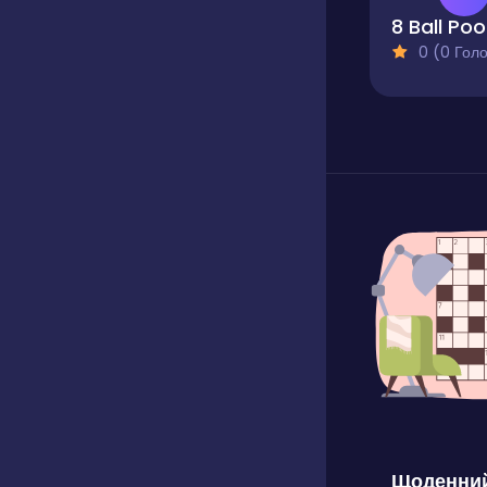
8
0 (0 Голосів
Щоденний