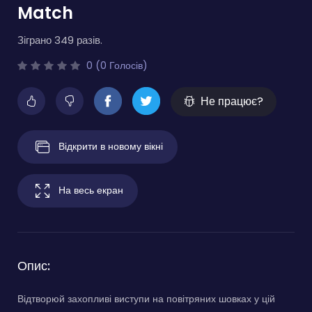
Match
Зіграно 349 разів.
0 (0 Голосів)
Не працює?
Відкрити в новому вікні
На весь екран
Опис:
Відтворюй захопливі виступи на повітряних шовках у цій