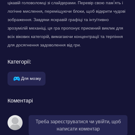
цікавій головоломці зі слайдерами. Перевір свою пам'ять і
логічне мислення, переміщуючи блоки, щоб відкрити чудові
зображення. Завдяки яскравій графіці та інтуїтивно
зрозумілій механіці, ця гра пропонує приємний виклик для
всіх вікових категорій, вимагаючи концентрації та терпіння
для досягнення задоволення від гри.
Категорії:
Для мозку
Коментарі
Треба зареєструватися чи увійти, щоб
написати коментар