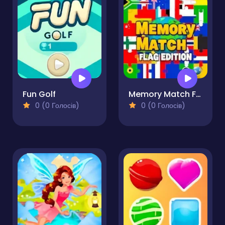
Fun Golf
Memory Match Flag Edition
0 (0 Голосів)
0 (0 Голосів)