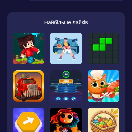
Найбільше лайків