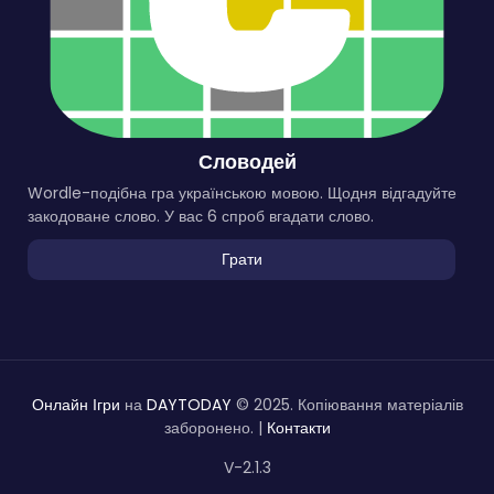
Словодей
Wordle-подібна гра українською мовою. Щодня відгадуйте
закодоване слово. У вас 6 спроб вгадати слово.
Грати
Онлайн Ігри
на
DAYTODAY
© 2025. Копіювання матеріалів
заборонено. |
Контакти
V-2.1.3