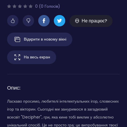
0 (0 Голосів)
Не працює?
Відкрити в новому вікні
На весь екран
Опис:
Ласкаво просимо, любителі інтелектуальних ігор, словесних
ігор та вікторин. Сьогодні ми зануримося в загадковий
всесвіт "Decipher", гри, яка кине тобі виклик у абсолютно
унікальний спосіб. Це не просто гра; це випробування твоєї