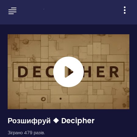
Розшифруй ❖ Decipher
Зіграно 479 разів.