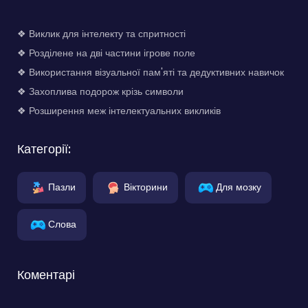
❖ Виклик для інтелекту та спритності
❖ Розділене на дві частини ігрове поле
❖ Використання візуальної пам'яті та дедуктивних навичок
❖ Захоплива подорож крізь символи
❖ Розширення меж інтелектуальних викликів
Категорії:
Пазли
Вікторини
Для мозку
Слова
Коментарі