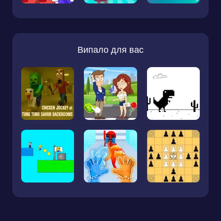
Випало для вас