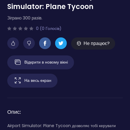
Simulator: Plane Tycoon
Зіграно 300 разів.
0 (0 Голосів)
Не працює?
Відкрити в новому вікні
На весь екран
Опис:
Airport Simulator: Plane Tycoon дозволяє тобі керувати