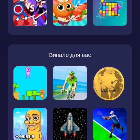
Випало для вас