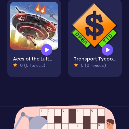
Aces of the Luftwaffe Squadron
Transport Tycoon Deluxe - Open TTD
0 (0 Голосів)
0 (0 Голосів)