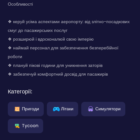
Особливості
❖ керуй усіма аспектами аеропорту: від злітно-посадкових
смуг до пасажирських послуг
❖ розширюй і вдосконалюй свою імперію
❖ наймай персонал для забезпечення безперебійної
роботи
❖ плануй пікові години для уникнення заторів
❖ забезпечуй комфортний досвід для пасажирів
Категорії:
Пригоди
Літаки
Симулятори
Tycoon