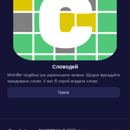
Словодей
Wordle-подібна гра українською мовою. Щодня відгадуйте
закодоване слово. У вас 6 спроб вгадати слово.
Грати