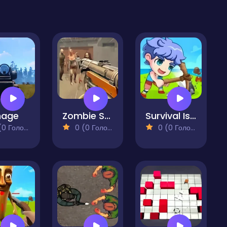
nage
Zombie Shooting King
Survival Island EVO
 Голосів)
0 (0 Голосів)
0 (0 Голосів)