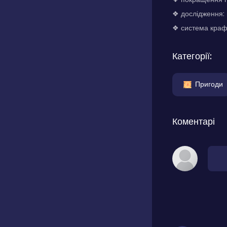
❖ дослідження: 
❖ система крафт
Категорії:
Пригоди
Коментарі