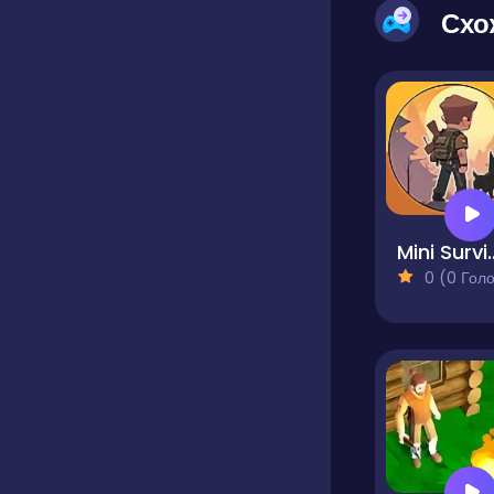
Схо
Mini Survival
0 (0 Голосів