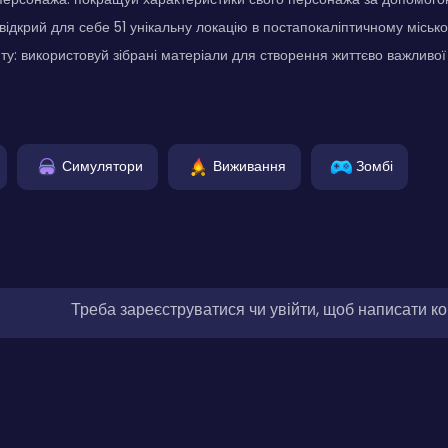
відкрий для себе 51 унікальну локацію в постапокаліптичному міськ
у: використовуй зібрані матеріали для створення життєво важливої 
Симулятори
Виживання
Зомбі
Треба зареєструватися чи увійти, щоб написати к