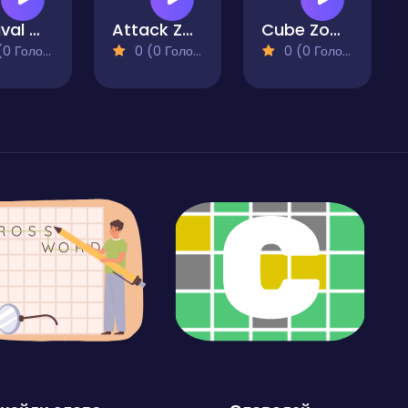
Survival On Raft Multiplayer
Attack Zombie
Cube Zombie Shooter
 Голосів)
0 (0 Голосів)
0 (0 Голосів)