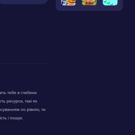
ить тебе в глибини
ть ресурси, такі як
осуванням по рівнях, ти
сть і пошук.