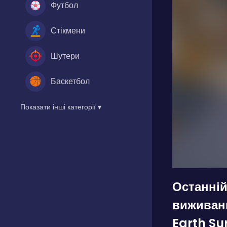
Футбол
Стікмени
Шутери
Баскетбол
Показати інші категорії ▾
Останній
виживан
Earth Su