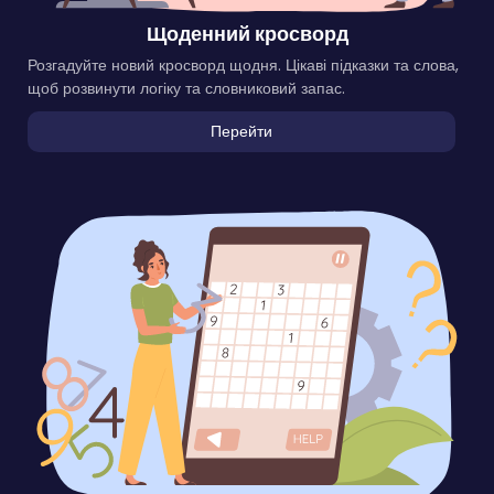
Щоденний кросворд
Розгадуйте новий кросворд щодня. Цікаві підказки та слова,
щоб розвинути логіку та словниковий запас.
Перейти