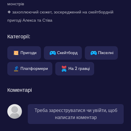
монстрів
❖ захоплюючий сюжет, зосереджений на скейтбордній
пригоді Алекса та Стіва
Категорії:
Пригоди
Скейтборд
Пікселні
Платформери
На 2 гравці
Коментарі
Треба зареєструватися чи увійти, щоб
написати коментар