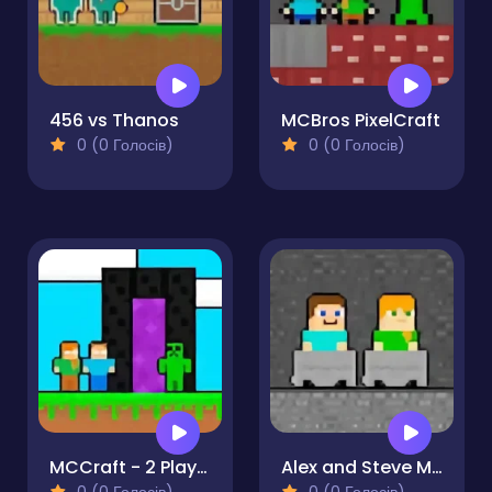
456 vs Thanos
MCBros PixelCraft
0 (0 Голосів)
0 (0 Голосів)
MCCraft - 2 Player
Alex and Steve Miner Two-Player