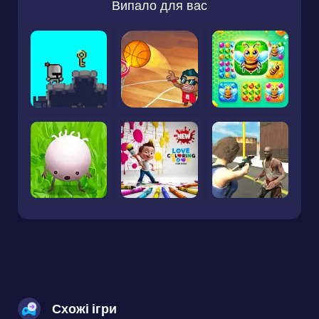
Випало для вас
Схожі ігри