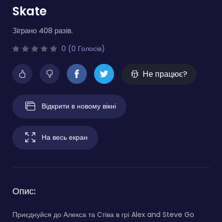
Skate
Зіграно 408 разів.
0 (0 Голосів)
Не працює?
Відкрити в новому вікні
На весь екран
Опис:
Приєднуйся до Алекса та Стіва в грі Alex and Steve Go