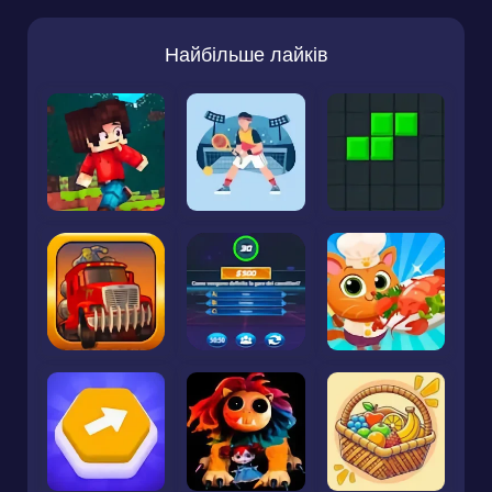
Найбільше лайків