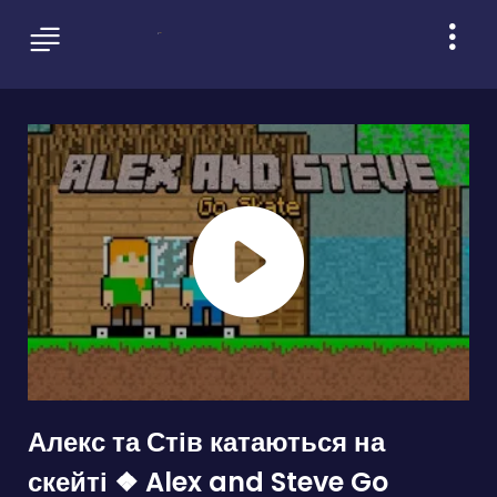
Алекс та Стів катаються на
скейті ❖ Alex and Steve Go