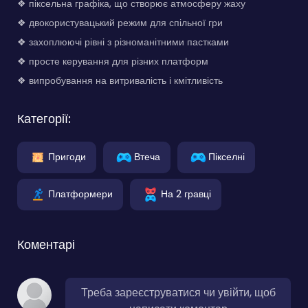
❖ піксельна графіка, що створює атмосферу жаху
❖ двокористувацький режим для спільної гри
❖ захоплюючі рівні з різноманітними пастками
❖ просте керування для різних платформ
❖ випробування на витривалість і кмітливість
Категорії:
Пригоди
Втеча
Пікселні
Платформери
На 2 гравці
Коментарі
Треба зареєструватися чи увійти, щоб