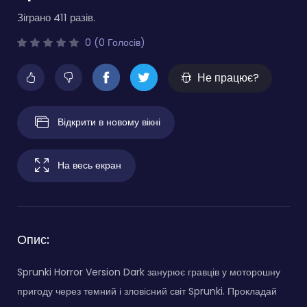
Зіграно 411 разів.
0 (0 Голосів)
Не працює?
Відкрити в новому вікні
На весь екран
Опис:
Sprunki Horror Version Dark занурює гравців у моторошну
пригоду через темний і зловісний світ Sprunki. Прокладай