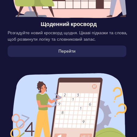
Щоденний кросворд
Розгадуйте новий кросворд щодня. Цікаві підказки та слова,
щоб розвинути логіку та словниковий запас.
Перейти