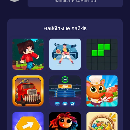
написати коментар
Найбільше лайків