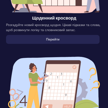
Щоденний кросворд
Розгадуйте новий кросворд щодня. Цікаві підказки та слова,
щоб розвинути логіку та словниковий запас.
Перейти