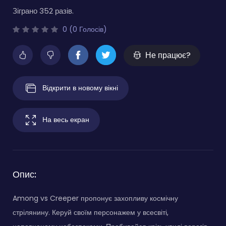
Зіграно 352 разів.
0 (0 Голосів)
Не працює?
Відкрити в новому вікні
На весь екран
Опис:
Among vs Creeper пропонує захопливу космічну
стрілянину. Керуй своїм персонажем у всесвіті,