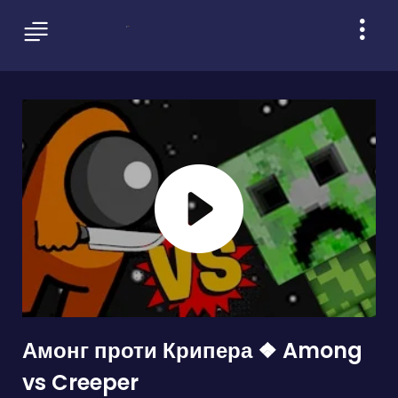
Амонг проти Крипера ❖ Among
vs Creeper