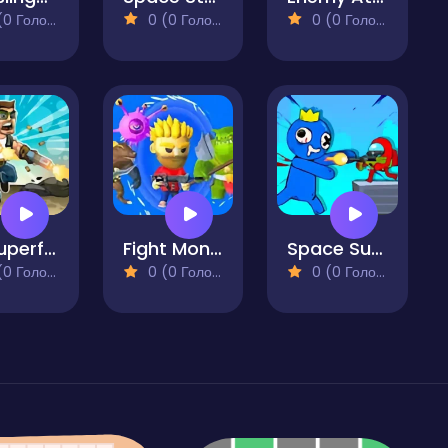
 Голосів)
0 (0 Голосів)
0 (0 Голосів)
Mr Superfire
Fight Monsters to Survive!
Space Survivor Shooting
 Голосів)
0 (0 Голосів)
0 (0 Голосів)