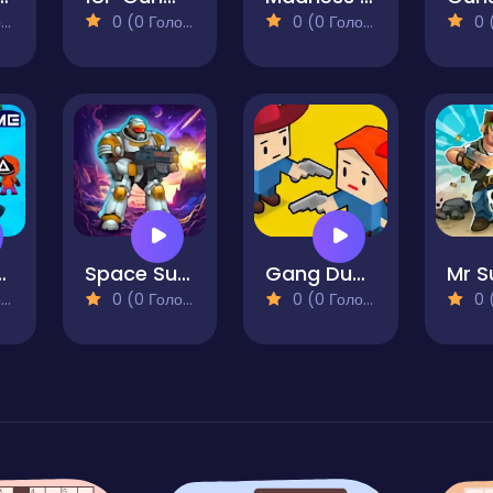
)
0 (0 Голосів)
0 (0 Голосів)
0 (0
ssion Revenge
Space Survivor
Gang Duel - Ready Steady Bang!
)
0 (0 Голосів)
0 (0 Голосів)
0 (0