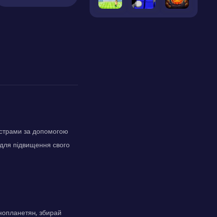
нстрами за допомогою
 для підвищення свого
інопланетян, збирай