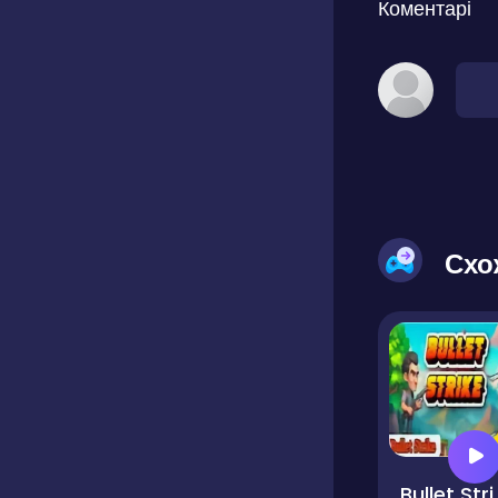
Коментарі
Схо
Bull