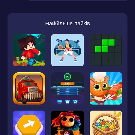
Найбільше лайків