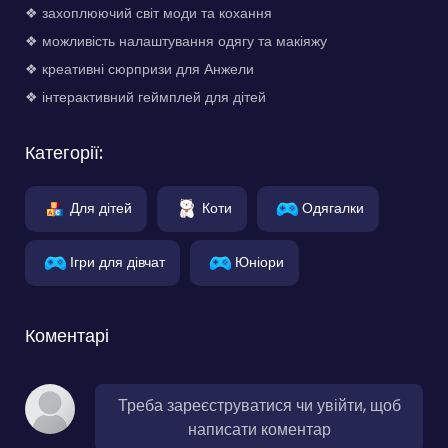
❖ захоплюючий світ моди та кохання
❖ можливість налаштування одягу та макіяжу
❖ креативні сюрпризи для Анжели
❖ інтерактивний геймплей для дітей
Категорії:
Для дітей
Коти
Одягалки
Ігри для дівчат
Юніори
Коментарі
Треба зареєструватися чи увійти, щоб
написати коментар