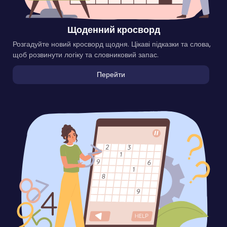
Щоденний кросворд
Розгадуйте новий кросворд щодня. Цікаві підказки та слова,
щоб розвинути логіку та словниковий запас.
Перейти