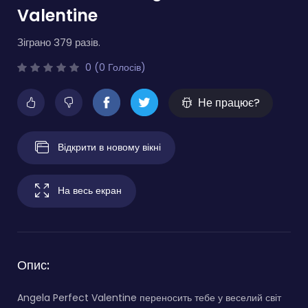
Valentine
Зіграно 379 разів.
0 (0 Голосів)
Не працює?
Відкрити в новому вікні
На весь екран
Опис:
Angela Perfect Valentine переносить тебе у веселий світ