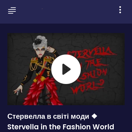
Стервелла в світі моди ❖
Stervella in the Fashion World