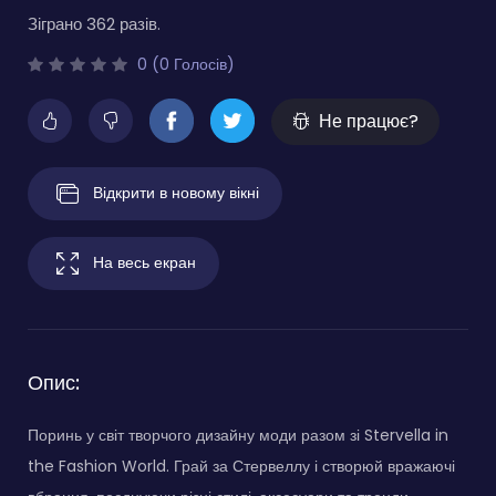
Зіграно 362 разів.
0 (0 Голосів)
Не працює?
Відкрити в новому вікні
На весь екран
Опис:
Поринь у світ творчого дизайну моди разом зі Stervella in
the Fashion World. Грай за Стервеллу і створюй вражаючі