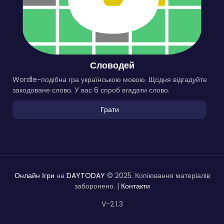
Словодей
Wordle-подібна гра українською мовою. Щодня відгадуйте
закодоване слово. У вас 6 спроб вгадати слово.
Грати
Онлайн Ігри
на
DAYTODAY
© 2025. Копіювання матеріалів
заборонено. |
Контакти
V-2.1.3