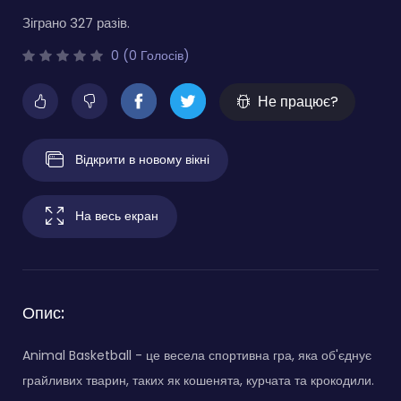
Зіграно 327 разів.
0 (0 Голосів)
Не працює?
Відкрити в новому вікні
На весь екран
Опис:
Animal Basketball - це весела спортивна гра, яка об'єднує
грайливих тварин, таких як кошенята, курчата та крокодили.