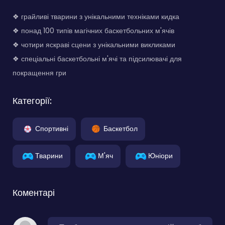
❖ грайливі тварини з унікальними техніками кидка
❖ понад 100 типів магічних баскетбольних м'ячів
❖ чотири яскраві сцени з унікальними викликами
❖ спеціальні баскетбольні м'ячі та підсилювачі для
покращення гри
Категорії:
Спортивні
Баскетбол
Тварини
М'яч
Юніори
Коментарі