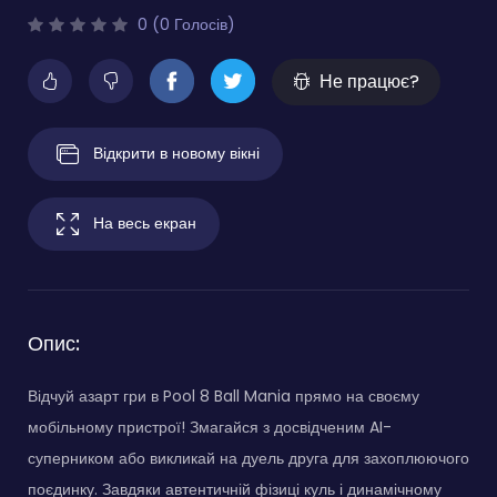
0 (0 Голосів)
Не працює?
Відкрити в новому вікні
На весь екран
Опис:
Відчуй азарт гри в Pool 8 Ball Mania прямо на своєму
мобільному пристрої! Змагайся з досвідченим AI-
суперником або викликай на дуель друга для захоплюючого
поєдинку. Завдяки автентичній фізиці куль і динамічному