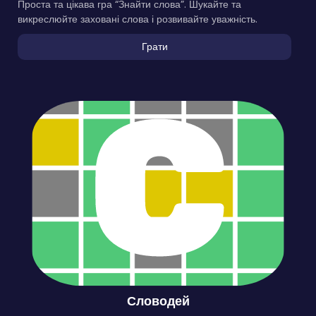
Проста та цікава гра “Знайти слова”. Шукайте та
викреслюйте заховані слова і розвивайте уважність.
Грати
Словодей