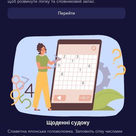
щоб розвинути логіку та словниковий запас.
Перейти
Щоденні судоку
Славетна японська головоломка. Заповніть сітку числами