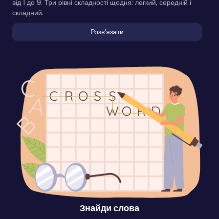
від 1 до 9. Три рівні складності щодня: легкий, середній і
складний.
Розвʼязати
Знайди слова