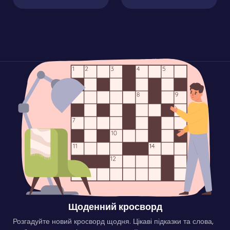
Щоденний кросворд
Розгадуйте новий кросворд щодня. Цікаві підказки та слова,