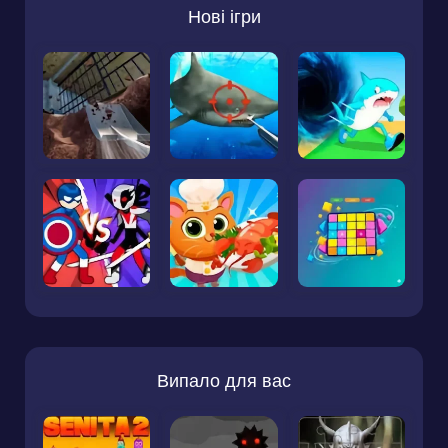
Нові ігри
Випало для вас