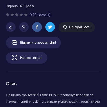
Зіграно 327 разів.
0 (0 Голосів)
Не працює?
Відкрити в новому вікні
На весь екран
Опис:
Ця цікава гра Animal Feed Puzzle пропонує веселий та
інтерактивний спосіб нагодувати різних тварин, розв'язуючи