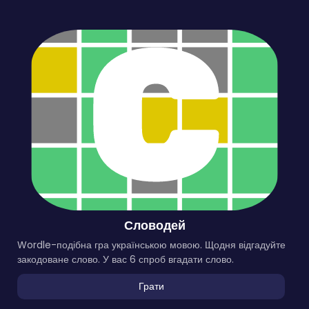
Словодей
Wordle-подібна гра українською мовою. Щодня відгадуйте
закодоване слово. У вас 6 спроб вгадати слово.
Грати