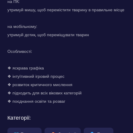
на ПК:
утримуй мишу, щоб перемістити тварину в правильне місце
на мобільному:
утримуй дотик, щоб переміщувати тварин
Особливості:
❖ яскрава графіка
❖ інтуїтивний ігровий процес
❖ розвиток критичного мислення
❖ підходить для всіх вікових категорій
❖ поєднання освіти та розваг
Категорії: