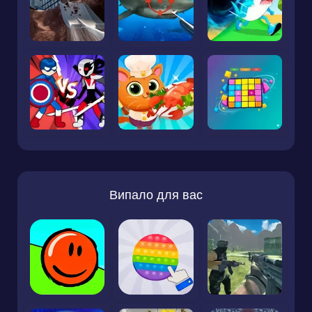
Випало для вас