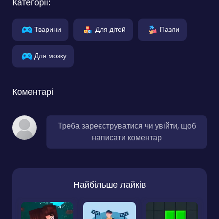
Категорії:
Тварини
Для дітей
Пазли
Для мозку
Коментарі
Треба зареєструватися чи увійти, щоб
написати коментар
Найбільше лайків