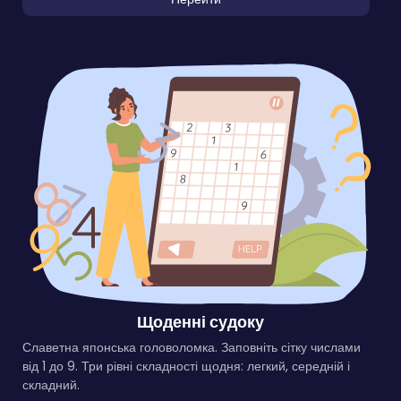
Щоденні судоку
Славетна японська головоломка. Заповніть сітку числами
від 1 до 9. Три рівні складності щодня: легкий, середній і
складний.