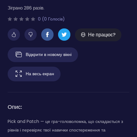
Зіграно 286 разів.
0 (0 Голосів)
Не працює?
Відкрити в новому вікні
На весь екран
Опис:
Pick and Patch — це гра-головоломка, що складається з
рівнів і перевіряє твої навички спостереження та