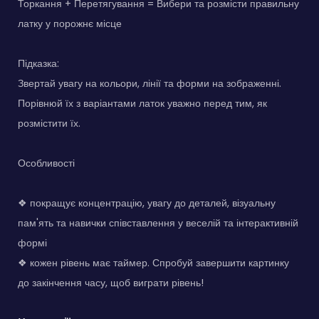
Торкання + Перетягування = Вибери та розмісти правильну
латку у порожнє місце
Підказка:
Звертай увагу на кольори, лінії та форми на зображенні.
Порівнюй їх з варіантами латок уважно перед тим, як
розмістити їх.
Особливості
❖ покращує концентрацію, увагу до деталей, візуальну
пам'ять та навички співставлення у веселій та інтерактивній
формі
❖ кожен рівень має таймер. Спробуй завершити картинку
до закінчення часу, щоб виграти рівень!