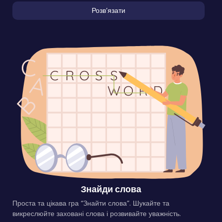
Розвʼязати
Знайди слова
Проста та цікава гра “Знайти слова”. Шукайте та
викреслюйте заховані слова і розвивайте уважність.