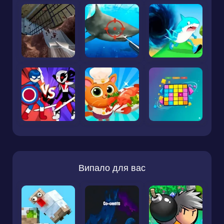
Випало для вас