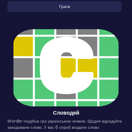
Грати
Словодей
Wordle-подібна гра українською мовою. Щодня відгадуйте
закодоване слово. У вас 6 спроб вгадати слово.