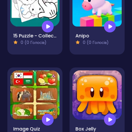
15 Puzzle - Collect a picture
Anipo
0 (0 Голосів)
0 (0 Голосів)
Image Quiz
Box Jelly