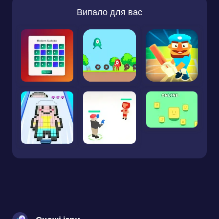
Випало для вас