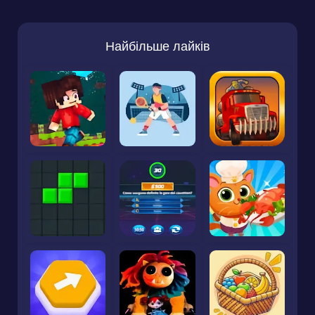
Найбільше лайків