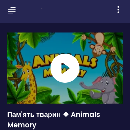
Пам'ять тварин ❖ Animals
Memory