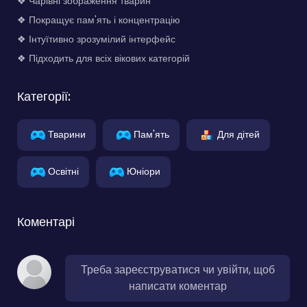
❖ Чарівні зображення тварин
❖ Покращує пам'ять і концентрацію
❖ Інтуїтивно зрозумілий інтерфейс
❖ Підходить для всіх вікових категорій
Категорії:
Тварини
Пам'ять
Для дітей
Освітні
Юніори
Коментарі
Треба зареєструватися чи увійти, щоб
написати коментар