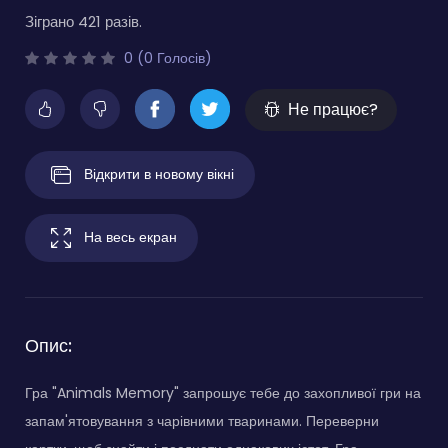
Зіграно 421 разів.
0 (0 Голосів)
Не працює?
Відкрити в новому вікні
На весь екран
Опис:
Гра "Animals Memory" запрошує тебе до захопливої гри на
запам'ятовування з чарівними тваринами. Переверни