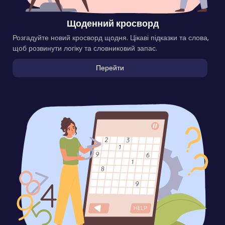
Щоденний кросворд
Розгадуйте новий кросворд щодня. Цікаві підказки та слова,
щоб розвинути логіку та словниковий запас.
Перейти