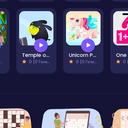
ry
Temple of Oom
Unicorn Puzzle
)
0 (0 Голосів)
0 (0 Голосів)
0 (0