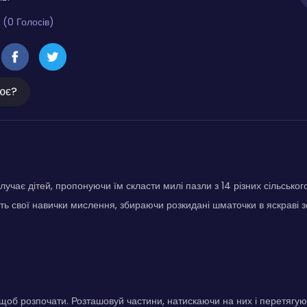
 (0 Голосів)
ює?
лучає дітей, пропонуючи їм скласти милі пазли з 14 різних сільсько
ть свої навички мислення, збираючи розкидані шматочки в яскраві
щоб розпочати. Розташовуй частини, натискаючи на них і перетягую