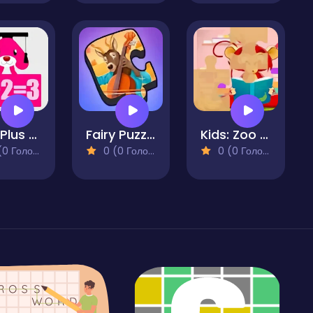
One Plus Two is Three
Fairy Puzzle
Kids: Zoo Fun
 Голосів)
0 (0 Голосів)
0 (0 Голосів)