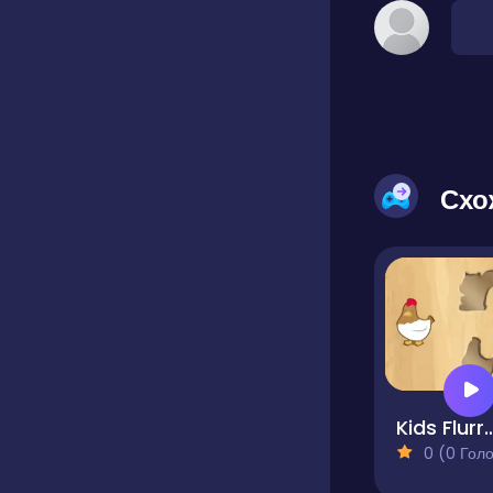
Схо
Kids Flurry Educational
0 (0 Голосів