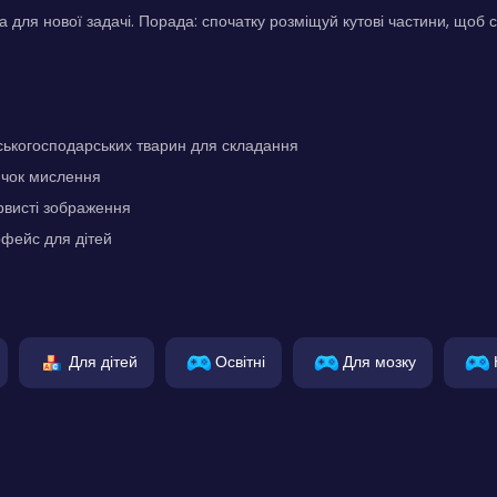
а для нової задачі. Порада: спочатку розміщуй кутові частини, щоб 
ьськогосподарських тварин для складання
ичок мислення
рвисті зображення
рфейс для дітей
Для дітей
Освітні
Для мозку