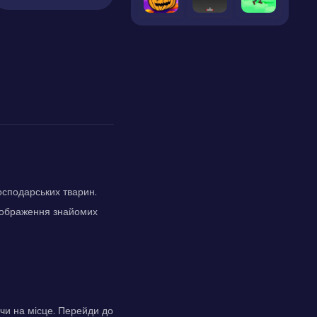
господарських тварин.
 зображення знайомих
чи на місце. Перейди до