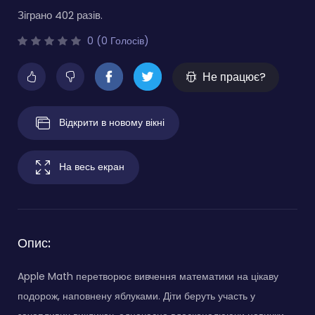
Зіграно 402 разів.
0 (0 Голосів)
Не працює?
Відкрити в новому вікні
На весь екран
Опис:
Apple Math перетворює вивчення математики на цікаву
подорож, наповнену яблуками. Діти беруть участь у