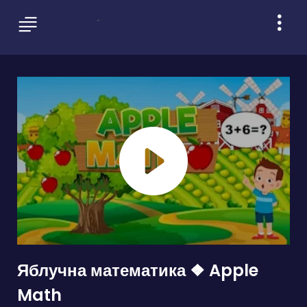
Яблучна математика ❖ Apple
Math