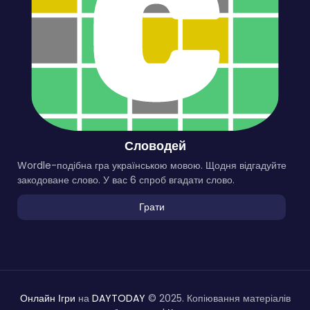
Словодей
Wordle-подібна гра українською мовою. Щодня відгадуйте
закодоване слово. У вас 6 спроб вгадати слово.
Грати
Онлайн Ігри
на
DAYTODAY
© 2025. Копіювання матеріалів