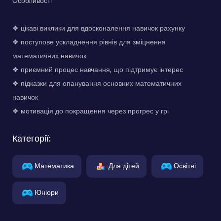
Особливості
❖ цікаві виклики для вдосконалення навичок рахунку
❖ поступове ускладнення рівнів для зміцнення
математичних навичок
❖ приємний процес навчання, що підтримує інтерес
❖ підказки для опанування основних математичних
навичок
❖ мотивація до покращення через прогрес у грі
Категорії:
Математика
Для дітей
Освітні
Юніори