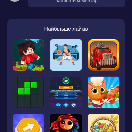
написати коментар
Найбільше лайків