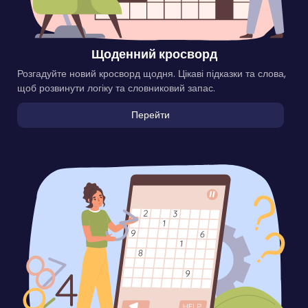
Щоденний кросворд
Розгадуйте новий кросворд щодня. Цікаві підказки та слова,
щоб розвинути логіку та словниковий запас.
Перейти