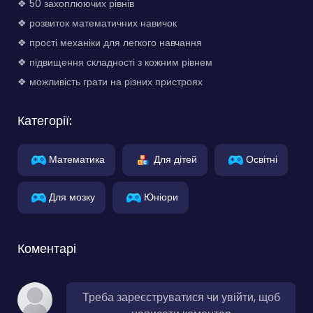
❖ 50 захоплюючих рівнів
❖ розвиток математичних навичок
❖ прості механіки для легкого навчання
❖ підвищення складності з кожним рівнем
❖ можливість грати на різних пристроях
Категорії:
Математика
Для дітей
Освітні
Для мозку
Юніори
Коментарі
Треба зареєструватися чи увійти, щоб