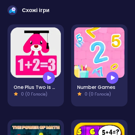
Схожі ігри
One Plus Two is Three
Number Games
0 (0 Голосів)
0 (0 Голосів)