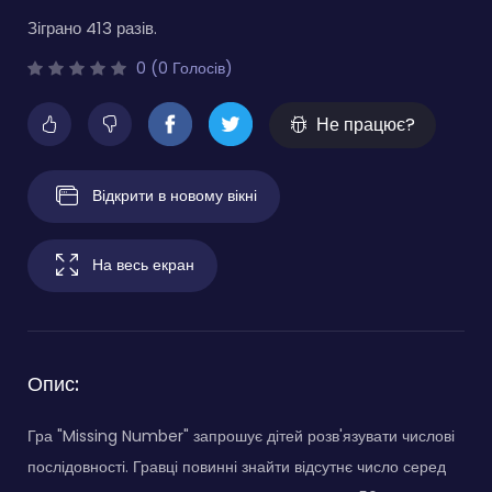
Зіграно 413 разів.
0 (0 Голосів)
Не працює?
Відкрити в новому вікні
На весь екран
Опис:
Гра "Missing Number" запрошує дітей розв'язувати числові
послідовності. Гравці повинні знайти відсутнє число серед