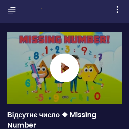
Відсутнє число ❖ Missing
Number