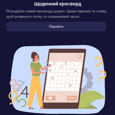
Щоденний кросворд
Розгадуйте новий кросворд щодня. Цікаві підказки та слова,
щоб розвинути логіку та словниковий запас.
Перейти