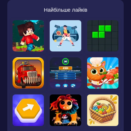
Найбільше лайків