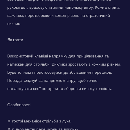
рухомі цілі, враховуючи зміни напрямку вітру. Кожна стріла
важлива, перетворюючи кожен рівень на стратегічний
виклик.
Як грати
Використовуй клавіші напрямку для прицілювання та
натискай для стрільби. Виклики зростають з кожним рівнем.
Будь точним і пристосовуйся до збільшення перешкод.
Порада: слідкуй за напрямком вітру, щоб точно
налаштувати свої постріли та зберегти високу точність.
Особливості
❖ гострі механіки стрільби з лука
❖ різноманітні перешкоди та виклики