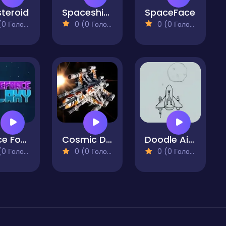
teroid
Spaceship Mega War
SpaceFace
 Голосів)
0 (0 Голосів)
0 (0 Голосів)
Space Force Galaxy
Cosmic Defender Space Assault
Doodle Aircraft
 Голосів)
0 (0 Голосів)
0 (0 Голосів)