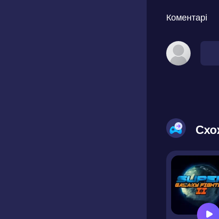
Коментарі
Схо