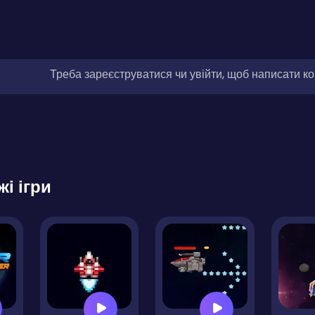
Треба зареєструватися чи увійти, щоб написати к
жі ігри