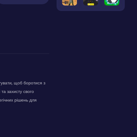
тувати, щоб боротися з
та захисту свого
егічних рішень для