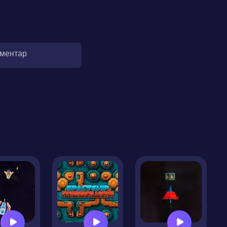
оментар