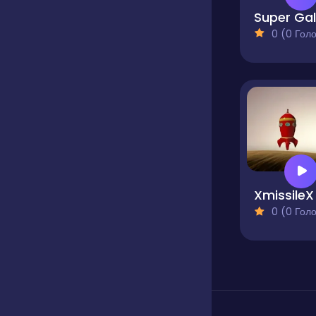
0 (0 Голосів
XmissileX
0 (0 Голосів