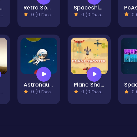
Super Galaxy Fighter 2
Retro Space Shooter
Spaceship Blaster
PcAs
)
0 (0 Голосів)
0 (0 Голосів)
0 (0
Astronaut Destroyer
Plane Shooter
)
0 (0 Голосів)
0 (0 Голосів)
0 (0