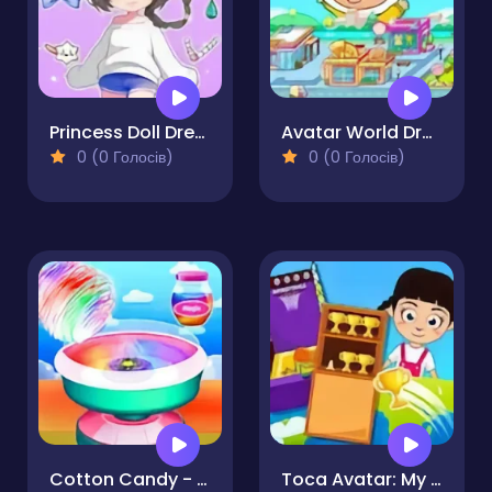
Princess Doll Dress Up Beauty
Avatar World Dream City
0 (0 Голосів)
0 (0 Голосів)
Cotton Candy - Candy Maker Game
Toca Avatar: My House