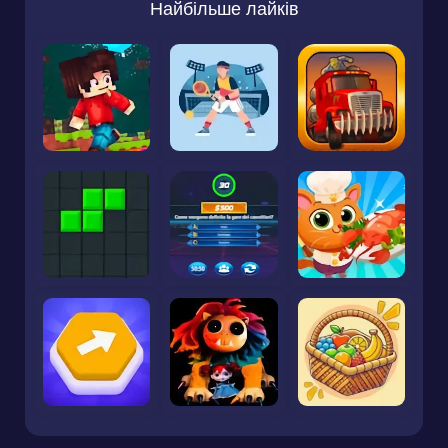
Найбільше лайків