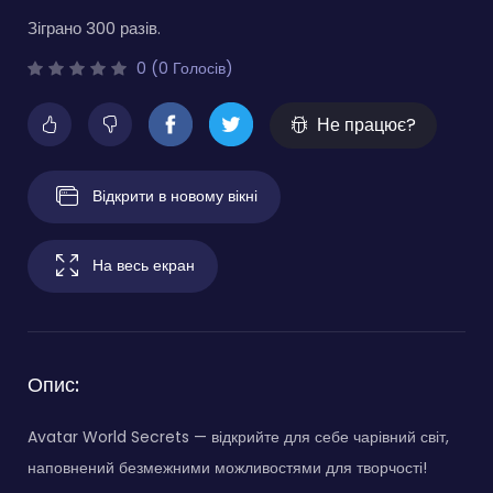
Зіграно 300 разів.
0 (0 Голосів)
Не працює?
Відкрити в новому вікні
На весь екран
Опис:
Avatar World Secrets — відкрийте для себе чарівний світ,
наповнений безмежними можливостями для творчості!