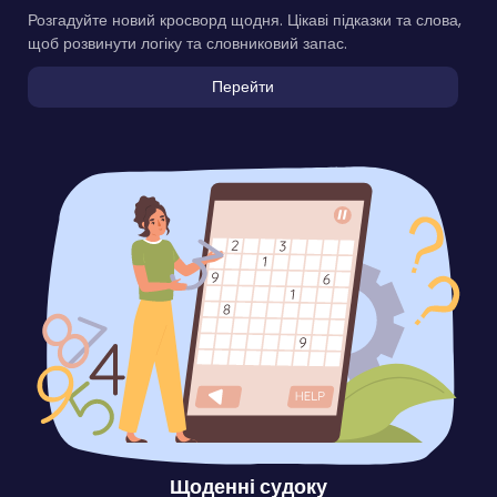
Розгадуйте новий кросворд щодня. Цікаві підказки та слова,
щоб розвинути логіку та словниковий запас.
Перейти
Щоденні судоку