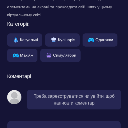
елементами на екрані та прокладати свій шлях у цьому
віртуальному світі.
Категорії:
Казуальні
Кулінарія
Одягалки
Макіяж
Симулятори
Коментарі
Треба зареєструватися чи увійти, щоб
написати коментар