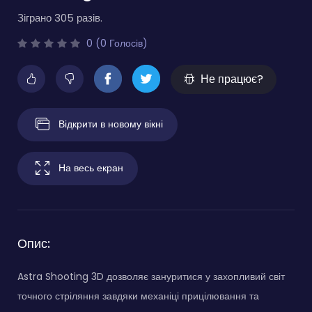
Зіграно 305 разів.
0 (0 Голосів)
Не працює?
Відкрити в новому вікні
На весь екран
Опис:
Astra Shooting 3D дозволяє зануритися у захопливий світ
точного стріляння завдяки механіці прицілювання та