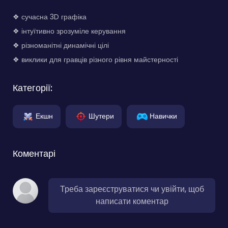
❖ сучасна 3D графіка
❖ інтуїтивно зрозуміле керування
❖ різноманітні динамічні цілі
❖ виклики для гравців різного рівня майстерності
Категорії:
Екшн
Шутери
Навички
Коментарі
Треба зареєструватися чи увійти, щоб
написати коментар