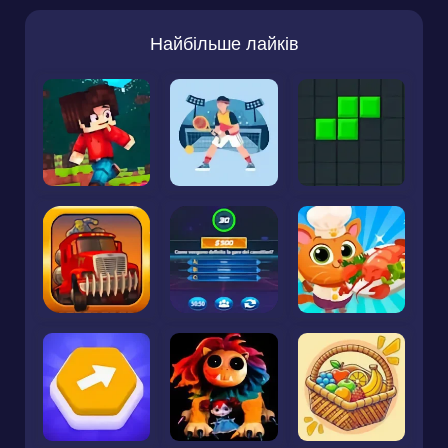
Найбільше лайків