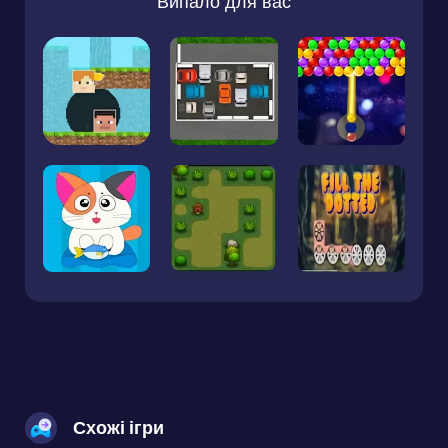
Випало для вас
Схожі ігри