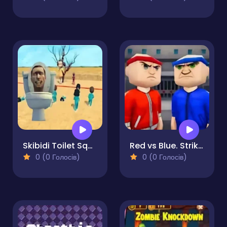
Skibidi Toilet Squid Game Red Light
Red vs Blue. Strike Shooter - Multiplayer
0 (0 Голосів)
0 (0 Голосів)