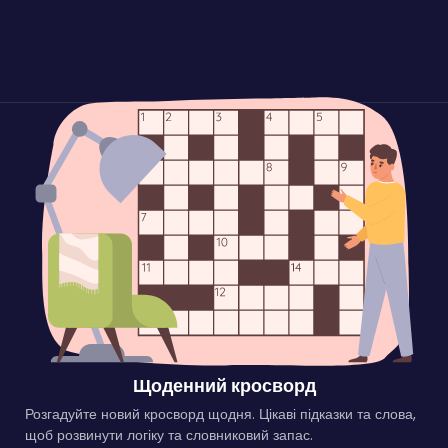
Щоденний кросворд
Розгадуйте новий кросворд щодня. Цікаві підказки та слова,
щоб розвинути логіку та словниковий запас.