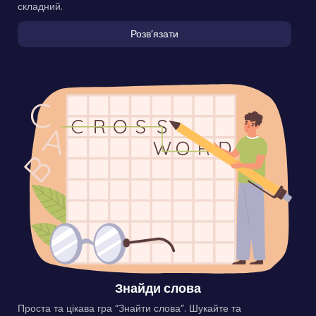
складний.
Розвʼязати
Знайди слова
Проста та цікава гра “Знайти слова”. Шукайте та