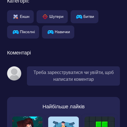
Категорії:
Екшн
Шутери
Битви
Пікселні
Навички
Коментарі
Треба зареєструватися чи увійти, щоб
написати коментар
Найбільше лайків