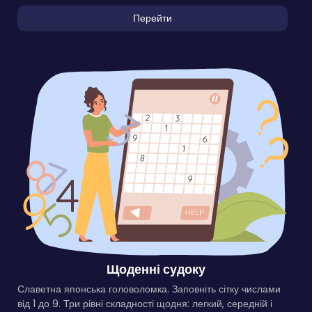
Перейти
Щоденні судоку
Славетна японська головоломка. Заповніть сітку числами
від 1 до 9. Три рівні складності щодня: легкий, середній і