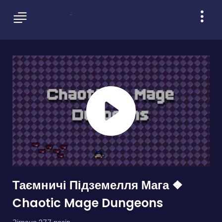
Таємничі Підземелля Мага ❖
Chaotic Mage Dungeons