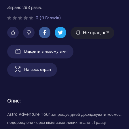
Зіграно 293 разів.
0 (0 Голосів)
Не працює?
Відкрити в новому вікні
На весь екран
Опис:
Astro Adventure Tour запрошує дітей досліджувати космос,
подорожуючи через вісім захопливих планет. Гравці