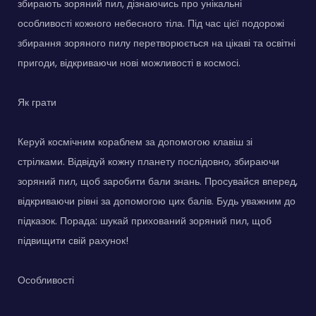
збирають зоряний пил, дізнаючись про унікальні
особливості кожного небесного тіла. Під час цієї подорожі
збирання зоряного пилу перетворюється на цікаві та освітні
пригоди, відкриваючи нові можливості в космосі.
Як грати
Керуй космічним кораблем за допомогою клавіш зі
стрілками. Відвідуй кожну планету послідовно, збираючи
зоряний пил, щоб заробити бали знань. Просувайся вперед,
відкриваючи рівні за допомогою цих балів. Будь уважним до
підказок. Порада: шукай прихований зоряний пил, щоб
підвищити свій рахунок!
Особливості