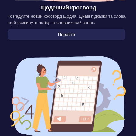
Щоденний кросворд
Розгадуйте новий кросворд щодня. Цікаві підказки та слова,
щоб розвинути логіку та словниковий запас.
Перейти