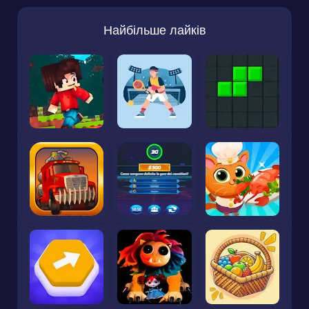
Найбільше лайків