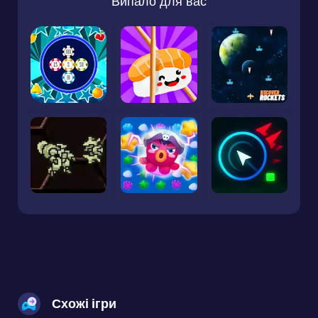
Випало для вас
Схожі ігри