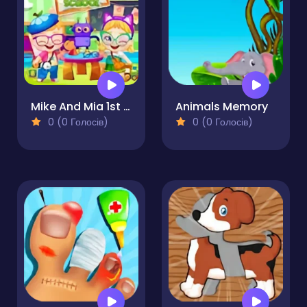
Mike And Mia 1st Day At School
Animals Memory
0 (0 Голосів)
0 (0 Голосів)