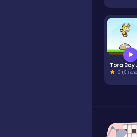
Tora
0 (0 Голосів