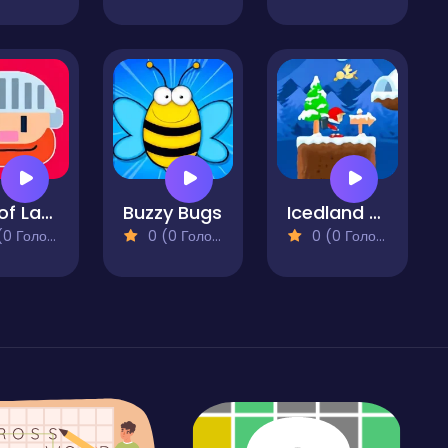
Out of Lava
Buzzy Bugs
Icedland Adventure
 Голосів)
0 (0 Голосів)
0 (0 Голосів)