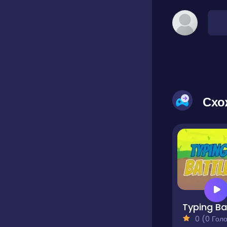
Схо
0 (0 Голосів