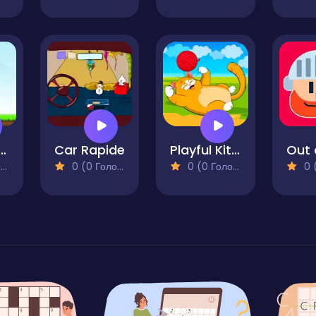
 Boy Adventure
Car Rapide
Playful Kitty
)
0 (0 Голосів)
0 (0 Голосів)
0 (0