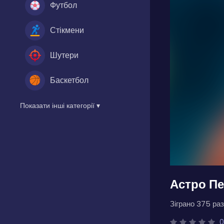
Футбол
Стікмени
Шутери
Баскетбол
Показати інші категорії ▾
Астро Пе
Зіграно 375 раз
0