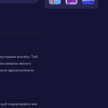
осторами всесвіту. Тобі
бок вимагає вмілого
очасно вдосконалюючи
, щоб подорожувати між