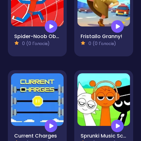
Spider-Noob Obstacle Course
Fristailo Granny!
0 (0 Голосів)
0 (0 Голосів)
Current Charges
Sprunki Music Scary Beat Box