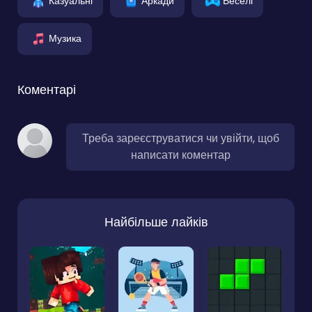
Казуальні
Аркади
Веселі
Музика
Коментарі
Треба зареєструватися чи увійти, щоб
написати коментар
Найбільше лайків