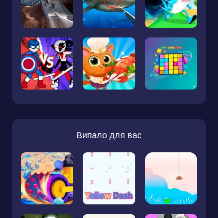
Випало для вас