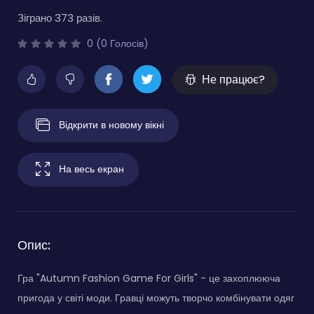
Зіграно 373 разів.
0 (0 Голосів)
Не працює?
Відкрити в новому вікні
На весь екран
Опис:
Гра "Autumn Fashion Game For Girls" - це захоплююча
пригода у світі моди. Гравці можуть творчо комбінувати одяг