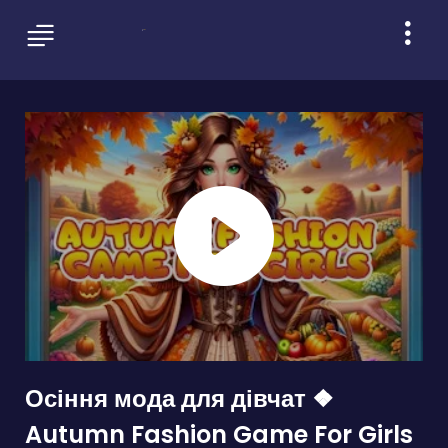
Осіння мода для дівчат ❖
Autumn Fashion Game For Girls