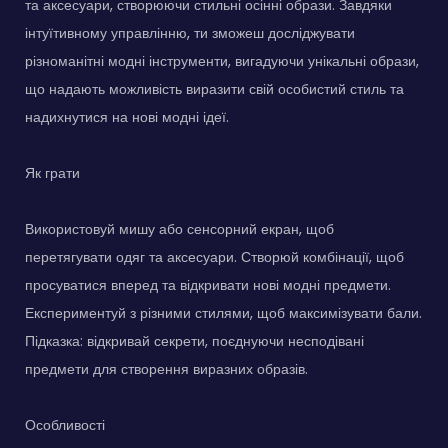
та аксесуари, створюючи стильні осінні образи. Завдяки
інтуїтивному управлінню, ти зможеш досліджувати
різноманітні модні інструменти, вигадуючи унікальні образи,
що надають можливість виразити свій особистий стиль та
надихнутися на нові модні ідеї.
Як грати
Використовуй мишу або сенсорний екран, щоб
перетягувати одяг та аксесуари. Створюй комбінації, щоб
просуватися вперед та відкривати нові модні предмети.
Експериментуй з різними стилями, щоб максимізувати бали.
Підказка: відкривай секрети, поєднуючи несподівані
предмети для створення виразних образів.
Особливості