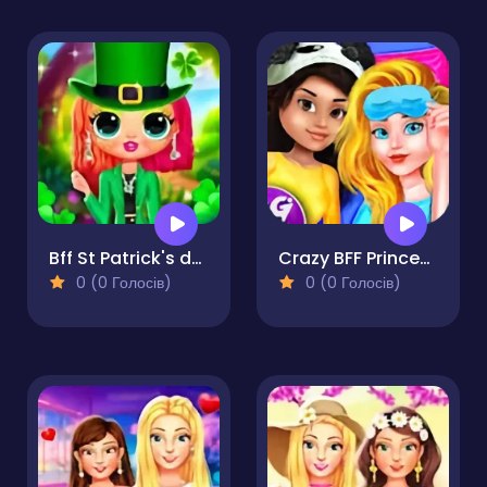
Bff St Patrick's day Look
Crazy BFF Princess PJ Night Out Party
0 (0 Голосів)
0 (0 Голосів)