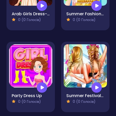
Arab Girls Dress-Up - Salon Makeup
Summer Fashion Makeover
0 (0 Голосів)
0 (0 Голосів)
Party Dress Up
Summer Festivals Fashion
0 (0 Голосів)
0 (0 Голосів)