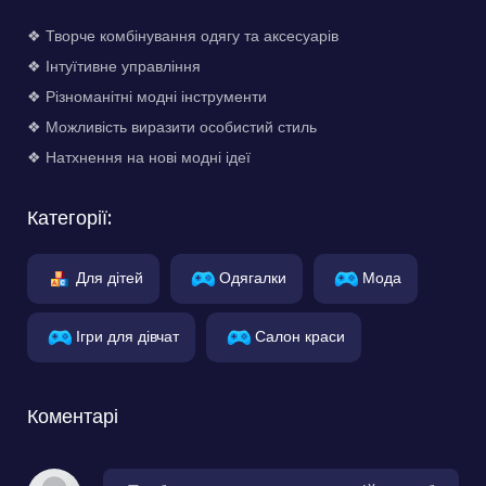
❖ Творче комбінування одягу та аксесуарів
❖ Інтуїтивне управління
❖ Різноманітні модні інструменти
❖ Можливість виразити особистий стиль
❖ Натхнення на нові модні ідеї
Категорії:
Для дітей
Одягалки
Мода
Ігри для дівчат
Салон краси
Коментарі