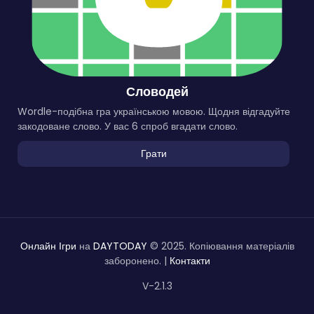
Словодей
Wordle-подібна гра українською мовою. Щодня відгадуйте
закодоване слово. У вас 6 спроб вгадати слово.
Грати
Онлайн Ігри
на
DAYTODAY
© 2025. Копіювання матеріалів
заборонено. |
Контакти
V-2.1.3