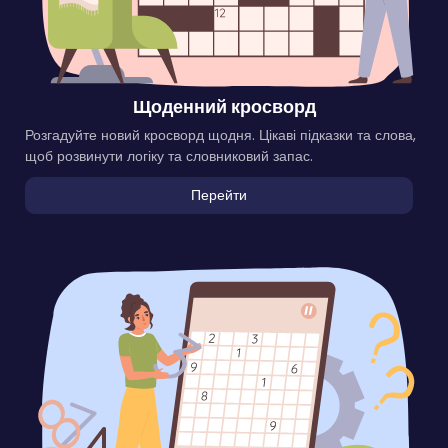
Щоденний кросворд
Розгадуйте новий кросворд щодня. Цікаві підказки та слова,
щоб розвинути логіку та словниковий запас.
Перейти