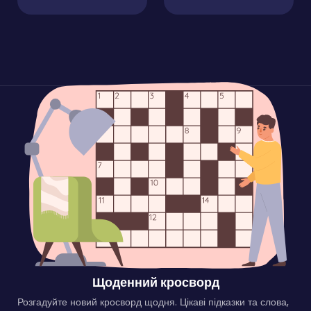
Щоденний кросворд
Розгадуйте новий кросворд щодня. Цікаві підказки та слова,