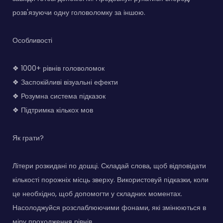
розв'язуючи одну головоломку за іншою.
Особливості
❖ 1000+ рівнів головоломок
❖ Заспокійливі візуальні ефекти
❖ Розумна система підказок
❖ Підтримка кількох мов
Як грати?
Літери розкидані по дошці. Складай слова, щоб відповідати
кількості порожніх місць зверху. Використовуй підказки, коли
це необхідно, щоб допомогти у складних моментах.
Насолоджуйся розслаблюючими фонами, які змінюються в
міру проходження рівнів.