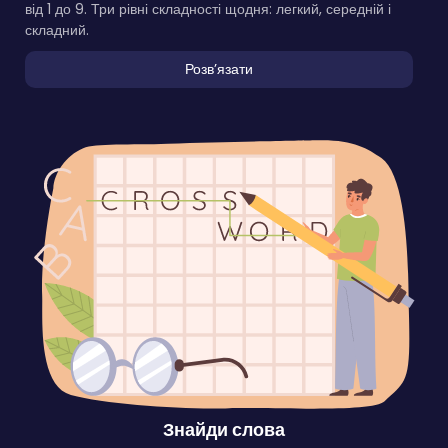
від 1 до 9. Три рівні складності щодня: легкий, середній і
складний.
Розвʼязати
Знайди слова