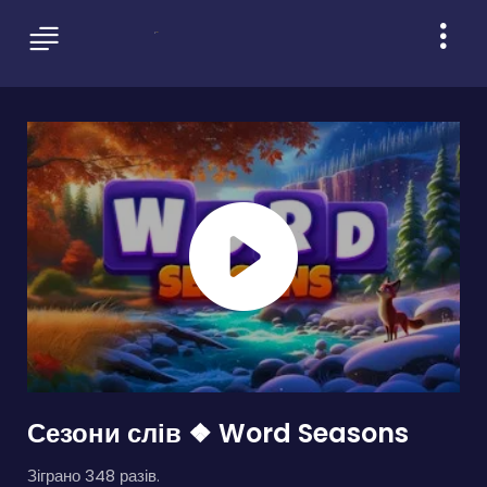
Сезони слів ❖ Word Seasons
Зіграно 348 разів.