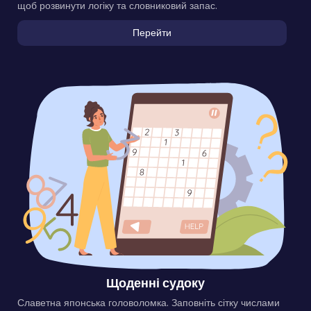
щоб розвинути логіку та словниковий запас.
Перейти
Щоденні судоку
Славетна японська головоломка. Заповніть сітку числами