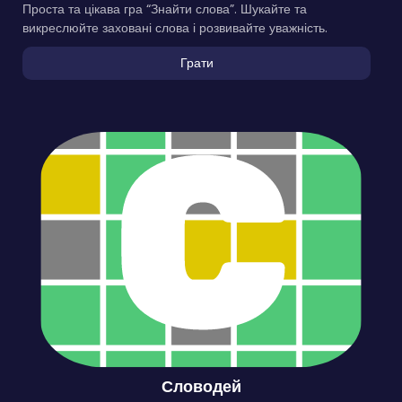
Проста та цікава гра “Знайти слова”. Шукайте та
викреслюйте заховані слова і розвивайте уважність.
Грати
Словодей