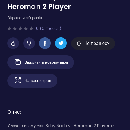
Heroman 2 Player
Зіграно 440 разів.
0 (0 Голосів)
Не працює?
Відкрити в новому вікні
На весь екран
Опис:
У захопливому світі Baby Noob vs Heroman 2 Player ти