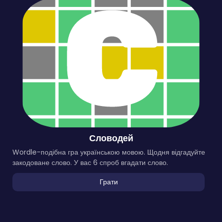
Словодей
Wordle-подібна гра українською мовою. Щодня відгадуйте
закодоване слово. У вас 6 спроб вгадати слово.
Грати