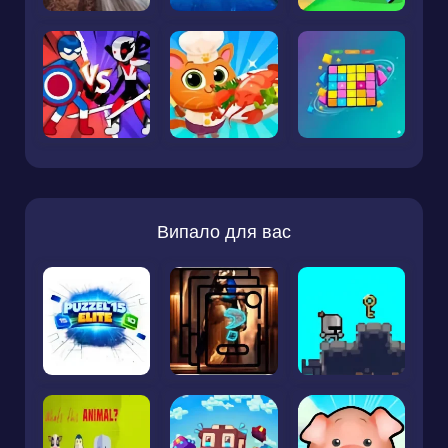
Випало для вас