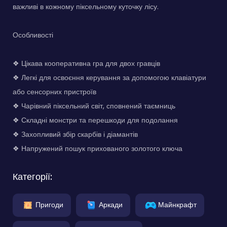
важливі в кожному піксельному куточку лісу.
Особливості
❖ Цікава кооперативна гра для двох гравців
❖ Легкі для освоєння керування за допомогою клавіатури
або сенсорних пристроїв
❖ Чарівний піксельний світ, сповнений таємниць
❖ Складні монстри та перешкоди для подолання
❖ Захопливий збір скарбів і діамантів
❖ Напружений пошук прихованого золотого ключа
Категорії:
Пригоди
Аркади
Майнкрафт