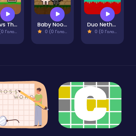
456 vs Thanos
Baby Noob vs Heroman 2 Player
Duo Nether
 Голосів)
0 (0 Голосів)
0 (0 Голосів)