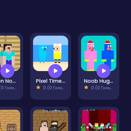
Prison Noob vs Pro
Pixel Time Summer
Noob Huggy Kissiy
 Голосів)
0 (0 Голосів)
0 (0 Голосів)