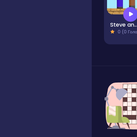
Steve and 
0 (0 Голосів