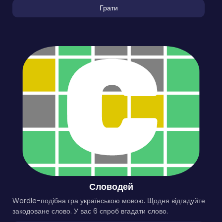
Грати
Словодей
Wordle-подібна гра українською мовою. Щодня відгадуйте
закодоване слово. У вас 6 спроб вгадати слово.