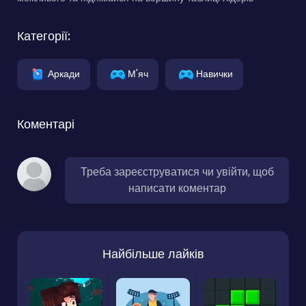
Категорії:
Аркади
М'яч
Навички
Коментарі
Треба зареєструватися чи увійти, щоб
написати коментар
Найбільше лайків