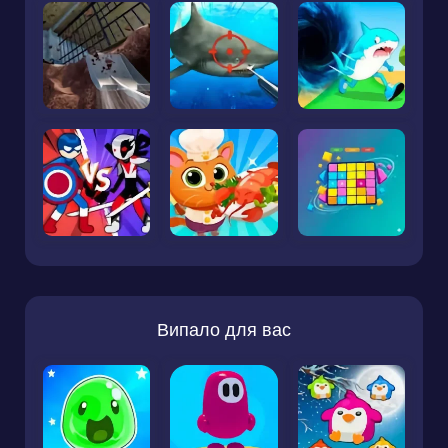
Випало для вас