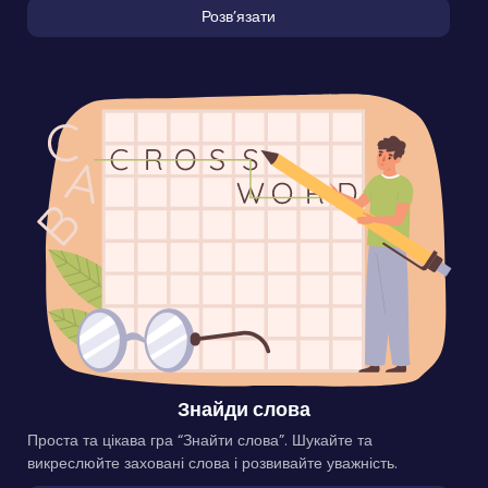
Розвʼязати
Знайди слова
Проста та цікава гра “Знайти слова”. Шукайте та
викреслюйте заховані слова і розвивайте уважність.