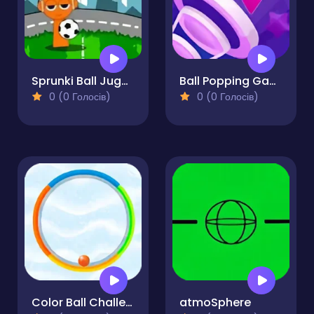
Sprunki Ball Juggling
Ball Popping Games
0 (0 Голосів)
0 (0 Голосів)
Color Ball Challenge
atmoSphere