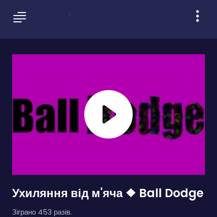
Ухиляння від м'яча ❖ Ball Dodge
Зіграно 453 разів.