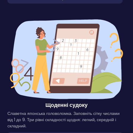
Щоденні судоку
Славетна японська головоломка. Заповніть сітку числами
від 1 до 9. Три рівні складності щодня: легкий, середній і
складний.