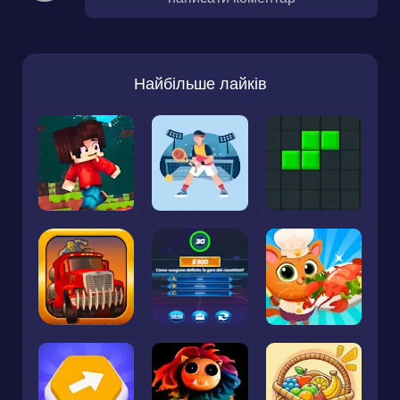
Найбільше лайків