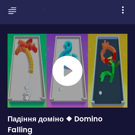
Падіння доміно ❖ Domino
Falling