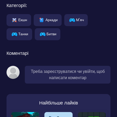
Категорії:
Екшн
Аркади
М'яч
Танки
Битви
Коментарі
Треба зареєструватися чи увійти, щоб
написати коментар
Найбільше лайків