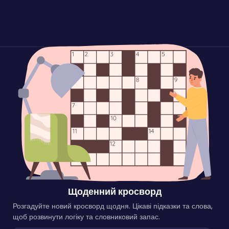
Щоденний кросворд
Розгадуйте новий кросворд щодня. Цікаві підказки та слова,
щоб розвинути логіку та словниковий запас.