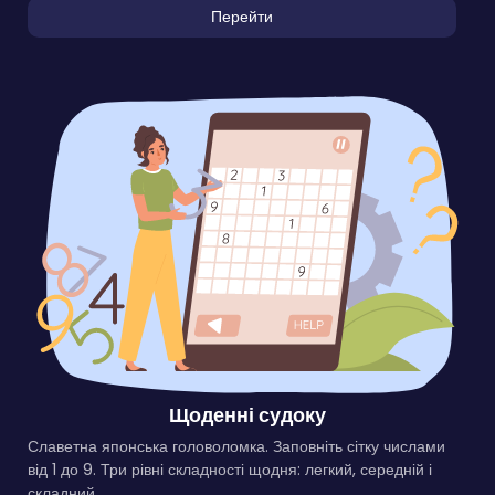
Перейти
Щоденні судоку
Славетна японська головоломка. Заповніть сітку числами
від 1 до 9. Три рівні складності щодня: легкий, середній і
складний.