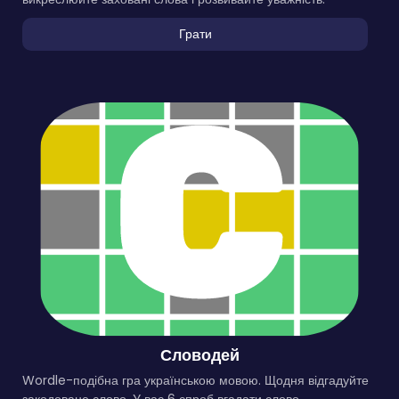
Грати
Словодей
Wordle-подібна гра українською мовою. Щодня відгадуйте