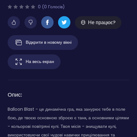
0 (0 Голосів)
Не працює?
Відкрити в новому вікні
На весь екран
Опис:
Balloon Blast - це динамічна гра, яка занурює тебе в поле
бою, де твоєю основною зброєю є танк, а основними цілями
- кольорові повітряні кулі. Твоя місія - знищувати кулі,
використовуючи свої чудові навички прицілювання та