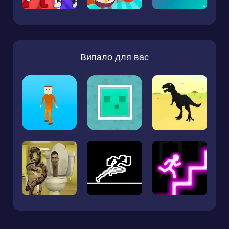
Випало для вас