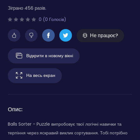
Зіграно 456 разів.
0 (0 Голосів)
Не працює?
Відкрити в новому вікні
На весь екран
Опис:
Balls Sorter - Puzzle випробовує твої логічні навички та
терпіння через яскравий виклик сортування. Тобі потрібно