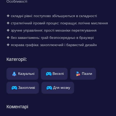
Особливості
❖ складні рівні: поступово збільшуються в складності
❖ стратегічний ігровий процес: покращує логічне мислення
❖ зручне управління: прості механіки перетягування
❖ без завантажень: грай безпосередньо в браузері
❖ яскрава графіка: захоплюючий і барвистий дизайн
Категорії:
Казуальні
Веселі
Пазли
Захопливі
Для мозку
Коментарі