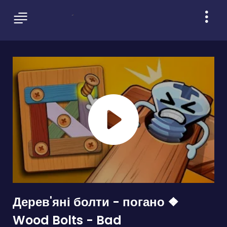
Дерев'яні болти - погано ❖
Wood Bolts - Bad