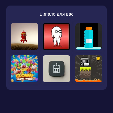
Випало для вас