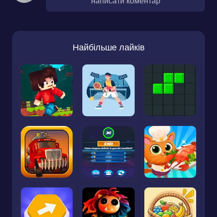
написати коментар
Найбільше лайків