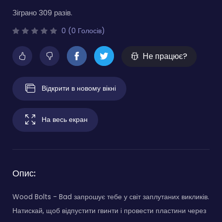
Зіграно 309 разів.
0 (0 Голосів)
Не працює?
Відкрити в новому вікні
На весь екран
Опис:
Wood Bolts - Bad запрошує тебе у світ заплутаних викликів.
Натискай, щоб відпустити гвинти і провести пластини через