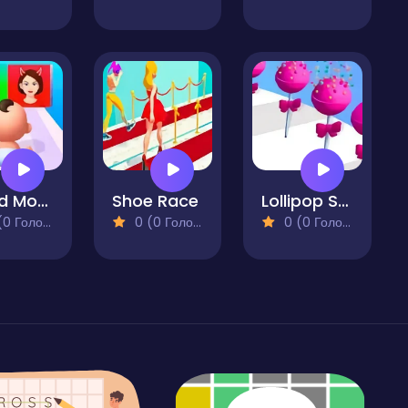
Good Mom Bad Mom
Shoe Race
Lollipop Stack Run
 Голосів)
0 (0 Голосів)
0 (0 Голосів)