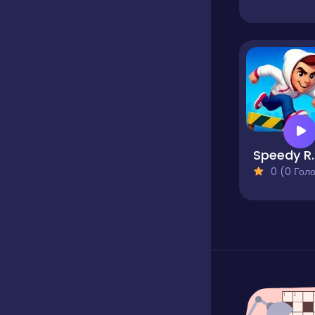
Speed
0 (0 Голосів