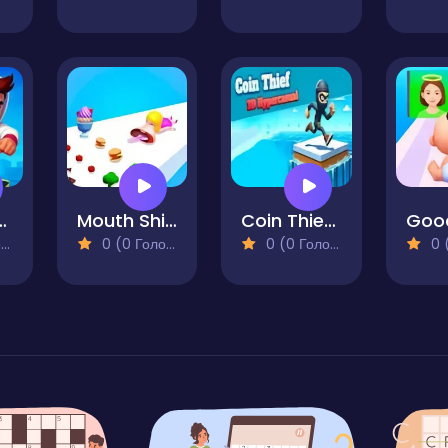
y Runner
Mouth Shift 3D
Coin Thief 3D Pro
)
0 (0 Голосів)
0 (0 Голосів)
0 (0