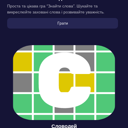
Проста та цікава гра “Знайти слова”. Шукайте та
викреслюйте заховані слова і розвивайте уважність.
Грати
Словодей