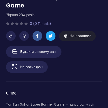
Game
Зіграно 284 разів.
0 (0 Голосів)
Не працює?
Відкрити в новому вікні
На весь екран
Опис:
TunTun Sahur Super Runner Game — зануртеся у світ