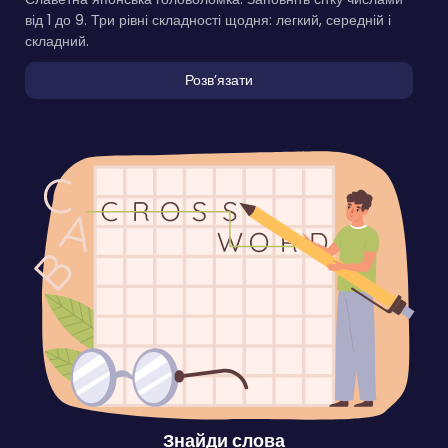
від 1 до 9. Три рівні складності щодня: легкий, середній і
складний.
Розвʼязати
Знайди слова