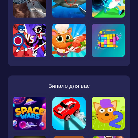
Випало для вас