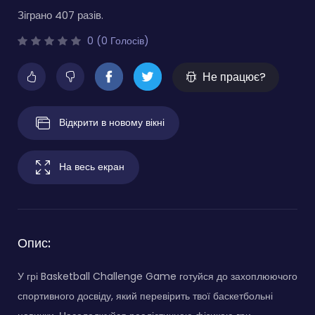
Зіграно 407 разів.
0 (0 Голосів)
Не працює?
Відкрити в новому вікні
На весь екран
Опис:
У грі Basketball Challenge Game готуйся до захоплюючого
спортивного досвіду, який перевірить твої баскетбольні