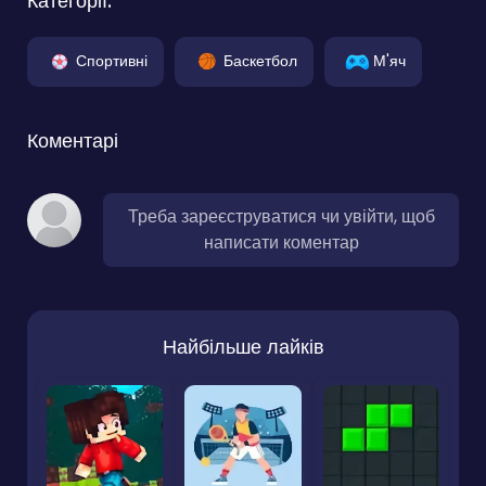
Категорії:
Спортивні
Баскетбол
М'яч
Коментарі
Треба зареєструватися чи увійти, щоб
написати коментар
Найбільше лайків