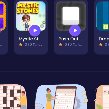
Mystic Stones
Push Out - Puzzle Adventure
)
0 (0 Голосів)
0 (0 Голосів)
0 (0