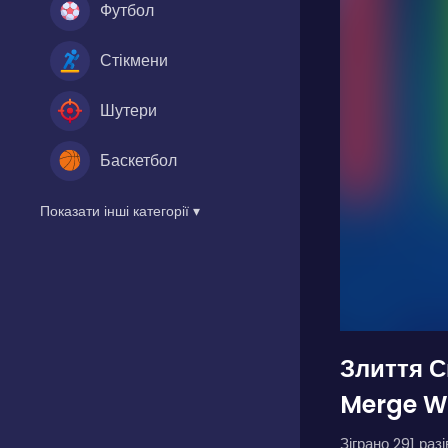
Футбол
Стікмени
Шутери
Баскетбол
Показати інші категорії ▾
Злиття С
Merge W
Зіграно 291 разі