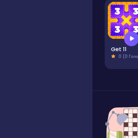
Get 11
0 (0 Голосів