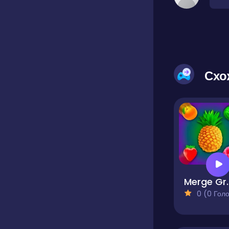
Схо
Merge Gr
0 (0 Голосів