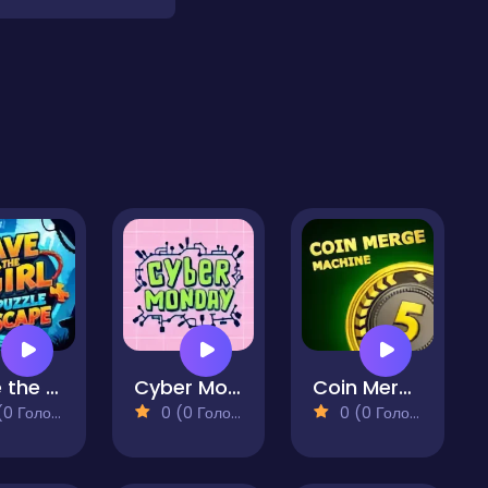
Save the Girl Puzzle Escape
Cyber Monday
Coin Merge Machine
 Голосів)
0 (0 Голосів)
0 (0 Голосів)