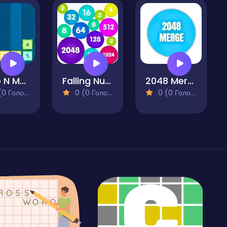
Drop N Merge
Falling Numbers - 2048 puzzle
2048 Merge
 Голосів)
0 (0 Голосів)
0 (0 Голосів)