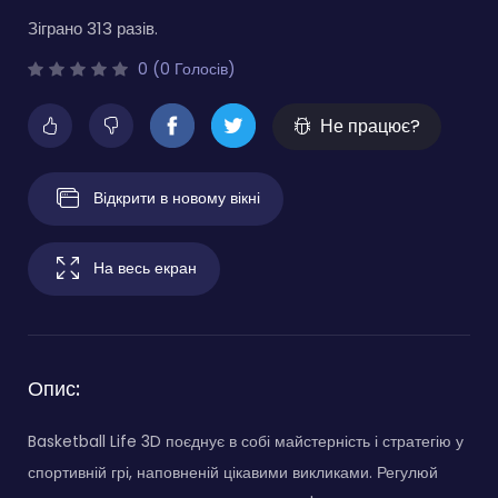
Зіграно 313 разів.
0 (0 Голосів)
Не працює?
Відкрити в новому вікні
На весь екран
Опис:
Basketball Life 3D поєднує в собі майстерність і стратегію у
спортивній грі, наповненій цікавими викликами. Регулюй