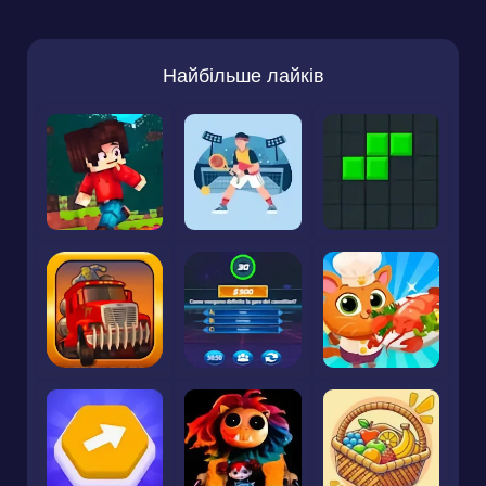
Найбільше лайків