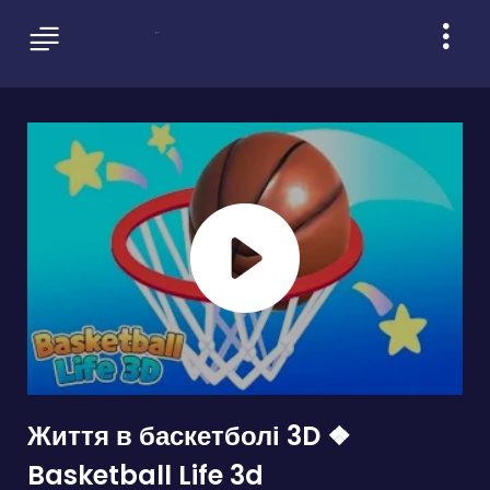
Життя в баскетболі 3D ❖
Basketball Life 3d