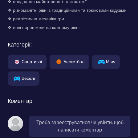
❖ поєднання майстерності та стратегії
❖ різноманітні рівні з традиційними та трюковими кидками
❖ реалістична механіка гри
❖ нові перешкоди на кожному рівні
Категорії:
Спортивні
Баскетбол
М'яч
Веселі
Коментарі
Треба зареєструватися чи увійти, щоб
написати коментар